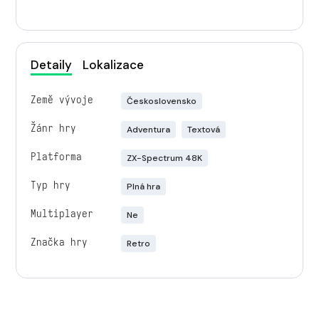
Detaily
Lokalizace
Země vývoje
Československo
Žánr hry
Adventura
Textová
Platforma
ZX-Spectrum 48K
Typ hry
Plná hra
Multiplayer
Ne
Značka hry
Retro