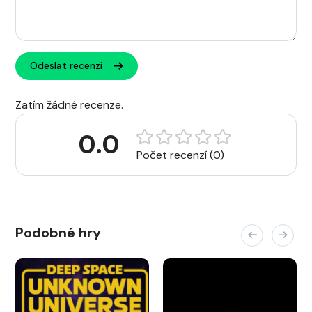
Odeslat recenzi
Zatím žádné recenze.
0.0
Počet recenzí (0)
Podobné hry