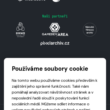
Naši partneři
Podporují nás
Používáme soubory cookie
Na tomto webu používáme cookies především k
zajištění jeho správné funkčnosti. Také nám
pomáhají analyzovat návštěvnost stránek a v
neposlední řadě slouží k poskytování funkcí
sociálních médií. Můžeme sdílet informace o
vašem používání webových stránek s našimi