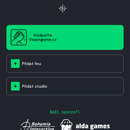
Podpořte
Visiongame.cz
Přidat hru
Přidat studio
Naši sponzoři