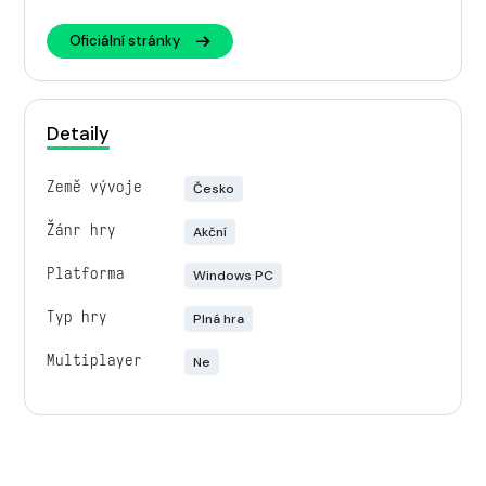
Oficiální stránky
Detaily
Země vývoje
Česko
Žánr hry
Akční
Platforma
Windows PC
Typ hry
Plná hra
Multiplayer
Ne