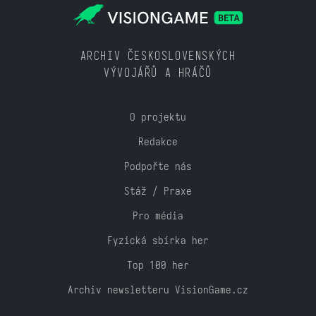
ARCHIV ČESKOSLOVENSKÝCH
VÝVOJÁŘŮ A HRÁČŮ
O projektu
Redakce
Podpořte nás
Stáž / Praxe
Pro média
Fyzická sbírka her
Top 100 her
Archiv newsletteru VisionGame.cz