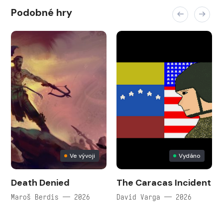
Podobné hry
Ve vývoji
Vydáno
Death Denied
The Caracas Incident
Maroš Berdis — 2026
David Varga — 2026