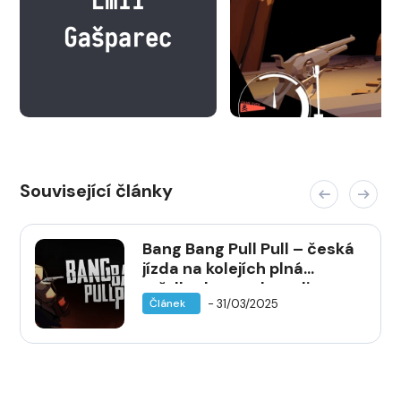
Související články
Bang Bang Pull Pull – česká
jízda na kolejích plná
střelby, las a adrenalinu
- 31/03/2025
Článek