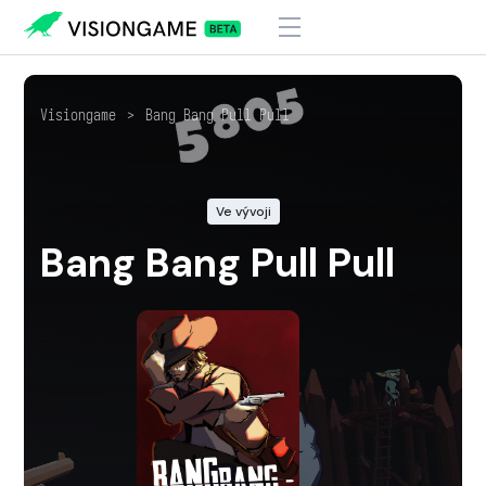
Visiongame
>
Bang Bang Pull Pull
Ve vývoji
Bang Bang Pull Pull