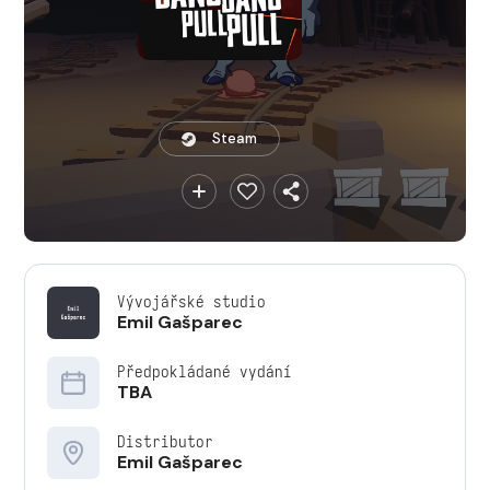
Steam
Vývojářské studio
Emil Gašparec
Předpokládané vydání
TBA
Distributor
Emil Gašparec