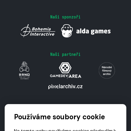
Naši sponzoři
Naši partneři
Podporují nás
Používáme soubory cookie
Na tomto webu používáme cookies především k