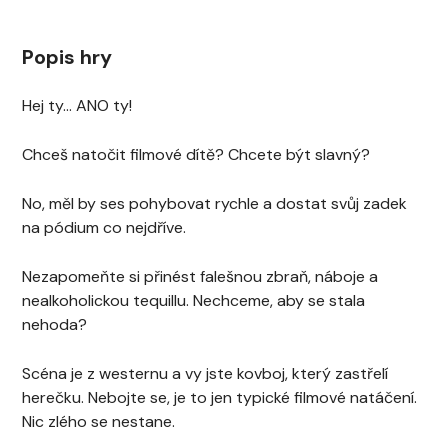
Popis hry
Hej ty… ANO ty!
Chceš natočit filmové dítě? Chcete být slavný?
No, měl by ses pohybovat rychle a dostat svůj zadek
na pódium co nejdříve.
Nezapomeňte si přinést falešnou zbraň, náboje a
nealkoholickou tequillu. Nechceme, aby se stala
nehoda?
Scéna je z westernu a vy jste kovboj, který zastřelí
herečku. Nebojte se, je to jen typické filmové natáčení.
Nic zlého se nestane.