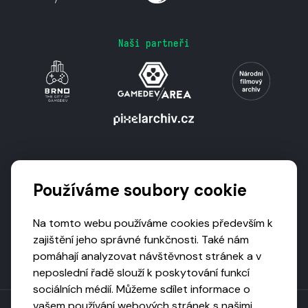
Naši partneři
Podporují nás
Používáme soubory cookie
Na tomto webu používáme cookies především k
zajištění jeho správné funkčnosti. Také nám
pomáhají analyzovat návštěvnost stránek a v
neposlední řadě slouží k poskytování funkcí
sociálních médií. Můžeme sdílet informace o
vašem používání webových stránek s našimi