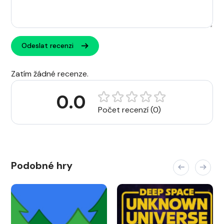
Odeslat recenzi
Zatím žádné recenze.
0.0
Počet recenzí (0)
Podobné hry