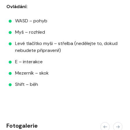
Ovládání:
WASD – pohyb
Myš – rozhled
Levé tlačítko myši – střelba (nedělejte to, dokud
nebudete připraveni!)
E – interakce
Mezerník – skok
Shift – běh
Fotogalerie