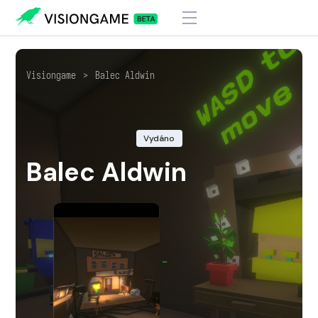
Visiongame
>
Balec Aldwin
Vydáno
Balec Aldwin