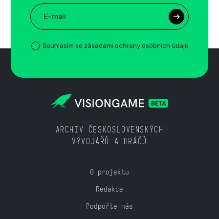
Souhlasím se zásadami ochrany osobních údajů
ARCHIV ČESKOSLOVENSKÝCH
VÝVOJÁŘŮ A HRÁČŮ
O projektu
Redakce
Podpořte nás