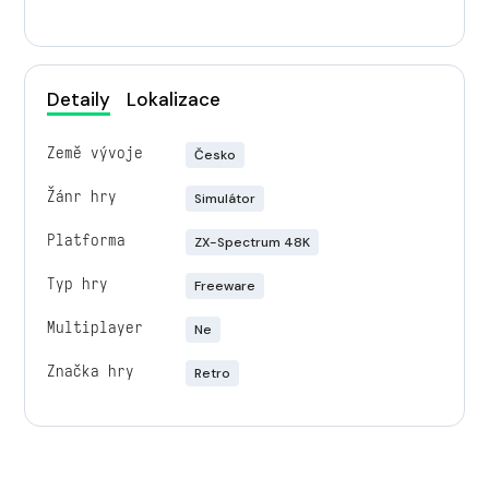
Detaily
Lokalizace
Země vývoje
Česko
Žánr hry
Simulátor
Platforma
ZX-Spectrum 48K
Typ hry
Freeware
Multiplayer
Ne
Značka hry
Retro