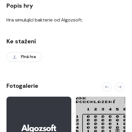
Popis hry
Hra simulující bakterie od Algozsoft.
Ke stažení
Plná hra
Fotogalerie