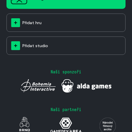
Přidat hru
Přidat studio
Naši sponzoři
Naši partneři