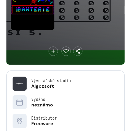
Vývojářské studio
Algozsoft
Vydáno
neznámo
Distributor
Freeware