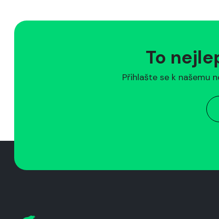
To nejle
Přihlašte se k našemu n