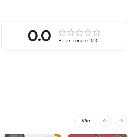
0.0
Počet recenzí (0)
Vše