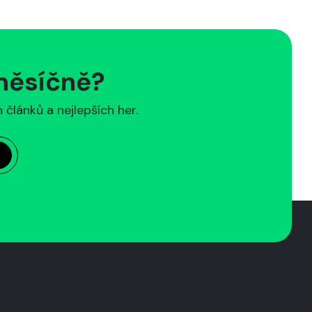
 měsíčně?
článků a nejlepších her.