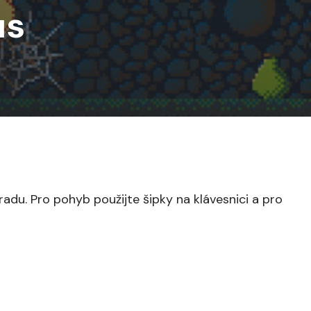
us
radu. Pro pohyb použijte šipky na klávesnici a pro