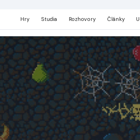
Hry
Studia
Rozhovory
Články
U