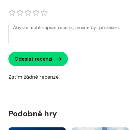
Odeslat recenzi
Zatím žádné recenze.
Podobné hry