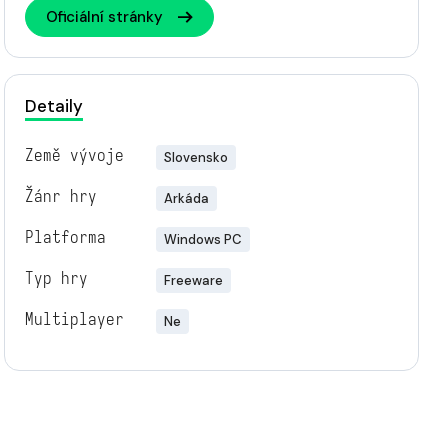
Oficiální stránky
Detaily
Země vývoje
Slovensko
Žánr hry
Arkáda
Platforma
Windows PC
Typ hry
Freeware
Multiplayer
Ne