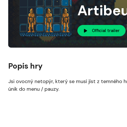
Artibe
Official trailer
Popis hry
Jsi ovocný netopýr, který se musí jíst z temného h
únik do menu / pauzy.