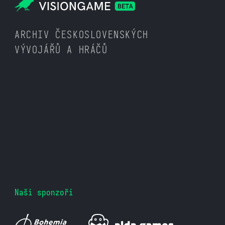
ARCHIV ČESKOSLOVENSKÝCH
VÝVOJÁŘŮ A HRÁČŮ
Naši sponzoři