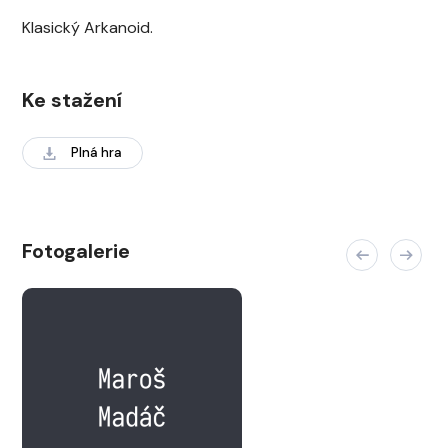
Klasický Arkanoid.
Ke stažení
Plná hra
Fotogalerie