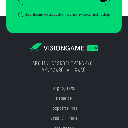
Souhlasím se zásadami ochrany osobních údajů
ARCHIV ČESKOSLOVENSKÝCH
VÝVOJÁŘŮ A HRÁČŮ
O projektu
Redakce
Podpořte nás
Stáž / Praxe