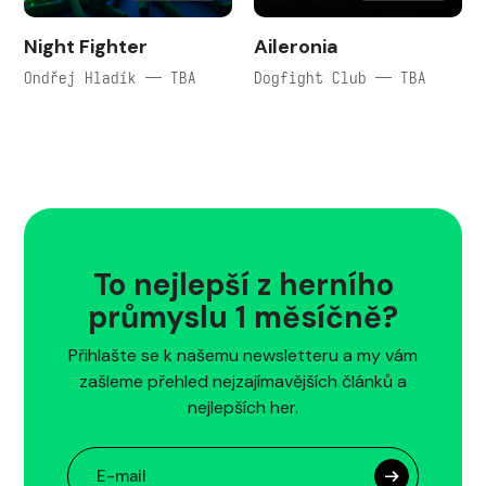
Night Fighter
Aileronia
Ondřej Hladík — TBA
Dogfight Club — TBA
To nejlepší z herního
průmyslu 1 měsíčně?
Přihlašte se k našemu newsletteru a my vám
zašleme přehled nejzajímavějších článků a
nejlepších her.