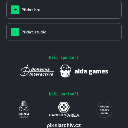
Přidat hru
Přidat studio
Naši sponzoři
Naši partneři