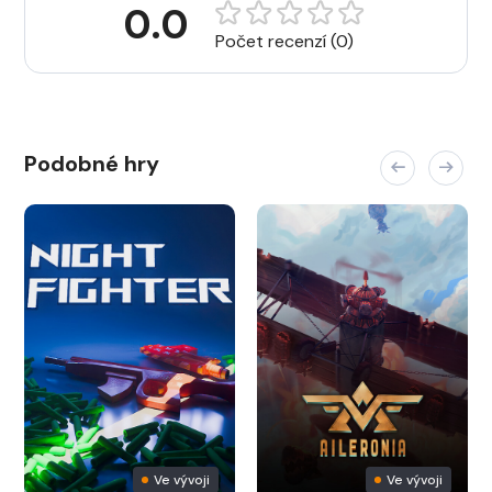
0.0
Počet recenzí (0)
Podobné hry
Ve vývoji
Ve vývoji