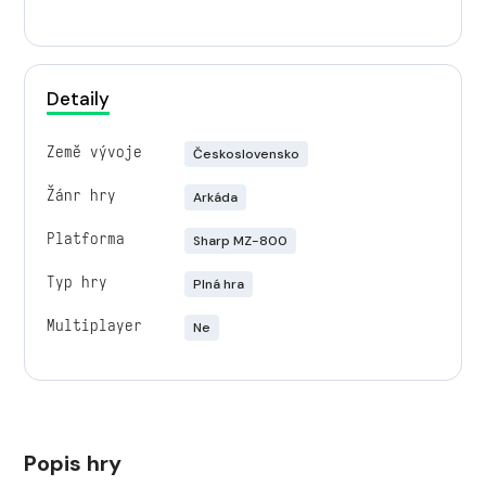
Detaily
Země vývoje
Československo
Žánr hry
Arkáda
Platforma
Sharp MZ-800
Typ hry
Plná hra
Multiplayer
Ne
Popis hry