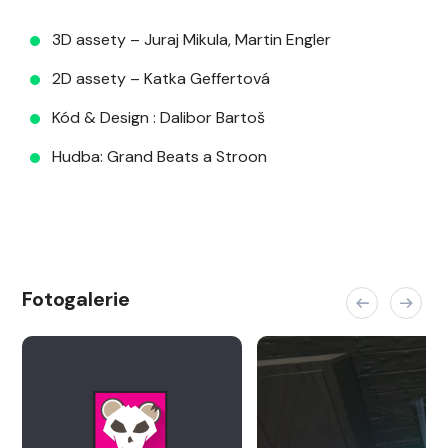
3D assety –
Juraj Mikula
, Martin Engler
2D assety – Katka Geffertová
Kód & Design :
Dalibor Bartoš
Hudba: Grand Beats a Stroon
Fotogalerie