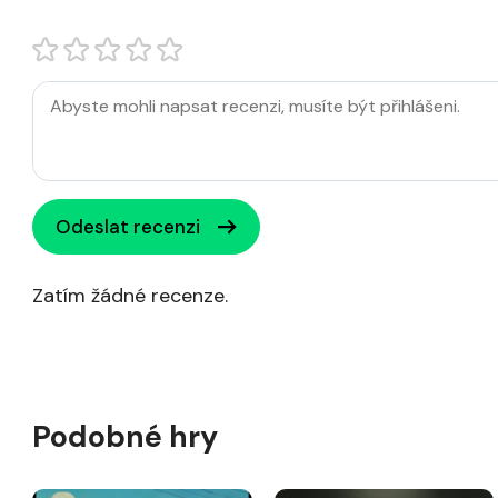
Odeslat recenzi
Zatím žádné recenze.
Podobné hry