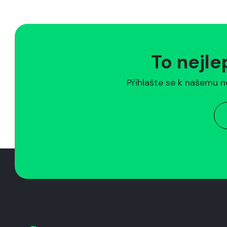
To nejle
Přihlašte se k našemu n