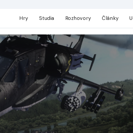
Hry
Studia
Rozhovory
Články
U