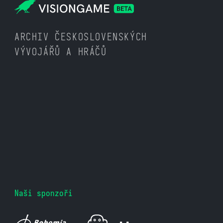
ARCHIV ČESKOSLOVENSKÝCH
VÝVOJÁŘŮ A HRÁČŮ
Naši sponzoři