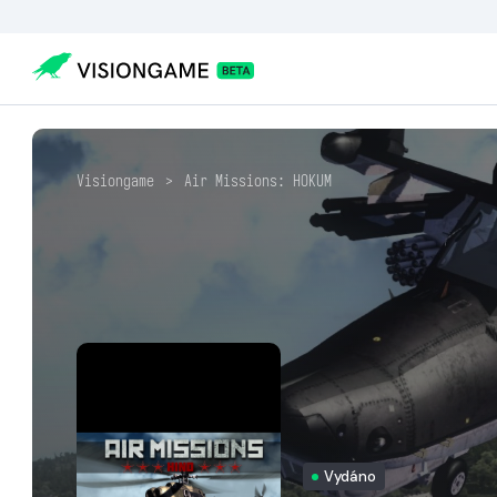
Visiongame
>
Air Missions: HOKUM
Vydáno