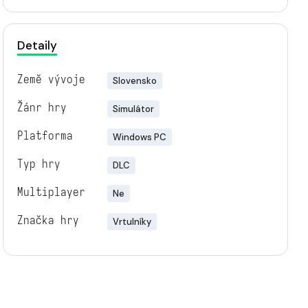
Detaily
Země vývoje
Slovensko
Žánr hry
Simulátor
Platforma
Windows PC
Typ hry
DLC
Multiplayer
Ne
Značka hry
Vrtulníky