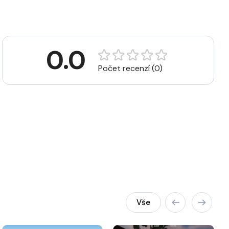
0.0
Počet recenzí (0)
Vše