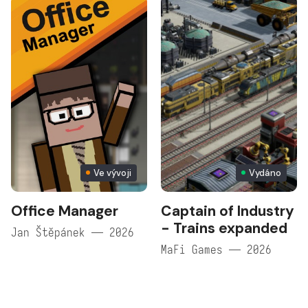
Ve vývoji
Vydáno
Office Manager
Captain of Industry
- Trains expanded
Jan Štěpánek — 2026
MaFi Games — 2026