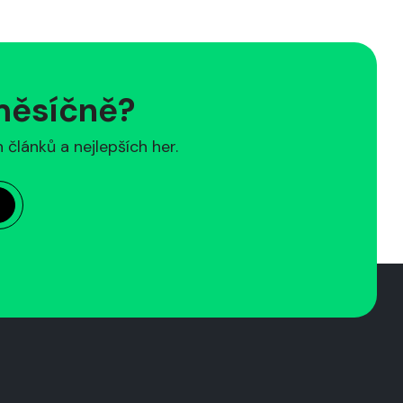
 měsíčně?
článků a nejlepších her.