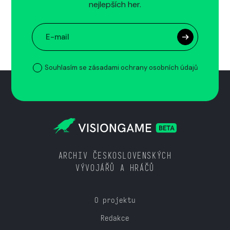
nejlepších her.
Souhlasím se zásadami ochrany osobních údajů
ARCHIV ČESKOSLOVENSKÝCH
VÝVOJÁŘŮ A HRÁČŮ
O projektu
Redakce