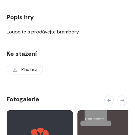
Popis hry
Loupejte a prodávejte brambory.
Ke stažení
Plná hra
Fotogalerie