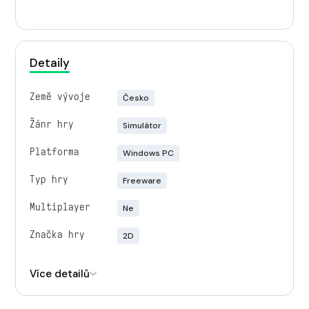
Detaily
Země vývoje
Česko
Žánr hry
Simulátor
Platforma
Windows PC
Typ hry
Freeware
Multiplayer
Ne
Značka hry
2D
Engine
Godot
Více detailů