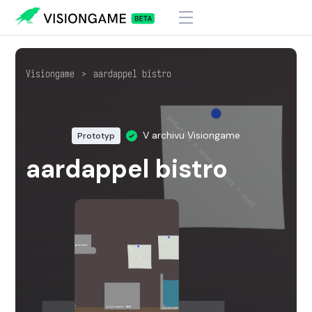
Visiongame
>
aardappel bistro
V archivu Visiongame
Prototyp
aardappel bistro