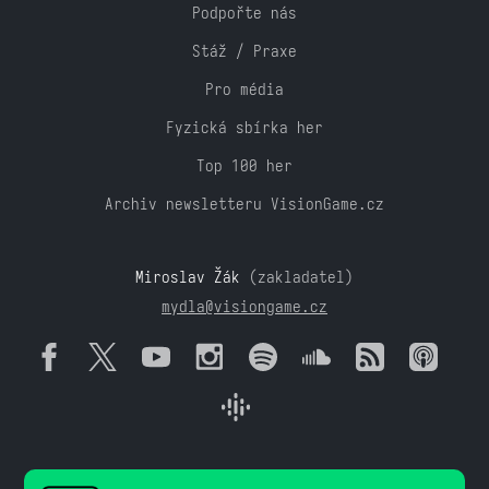
Podpořte nás
Stáž / Praxe
Pro média
Fyzická sbírka her
Top 100 her
Archiv newsletteru VisionGame.cz
Miroslav Žák
(zakladatel)
mydla@visiongame.cz