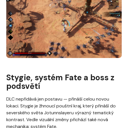
Stygie, systém Fate a boss z
podsvětí
DLC nepřidává jen postavu — přináší celou novou
lokaci. Stygie je žhnoucí pouštní kraj, který přináší do
severského světa Jotunnslayeru výrazný tematický
kontrast. Vedle vizuální změny přichází také nová
mechanika: systém Fate.