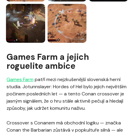
Games Farm a jejich
roguelite ambice
Games Farm
patří mezi nejzkušenější slovenská herní
studia. Jotunnslayer: Hordes of Hel bylo jejich největším
počinem posledních let — a tento Conan crossover je
jasným signálem, že o hru stále aktivně pečují a hledají
způsoby, jak udržet komunitu naživu.
Crossover s Conanem má obchodní logiku — značka
Conan the Barbarian zůstává v popkultuře silná — ale