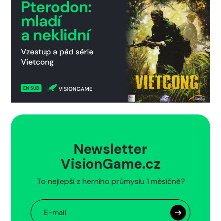
Newsletter
VisionGame.cz
To nejlepší z herního průmyslu 1 měsíčně?