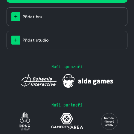
Přidat hru
Přidat studio
Naši sponzoři
Naši partneři