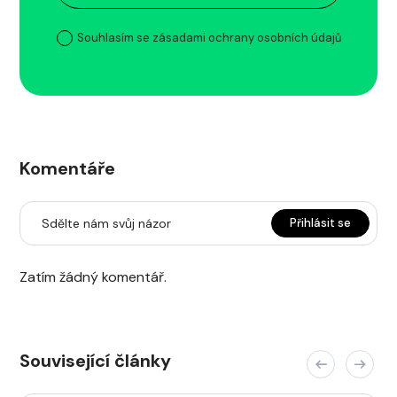
Souhlasím se zásadami ochrany osobních údajů
Komentáře
Sdělte nám svůj názor
Přihlásit se
Zatím žádný komentář.
Související články