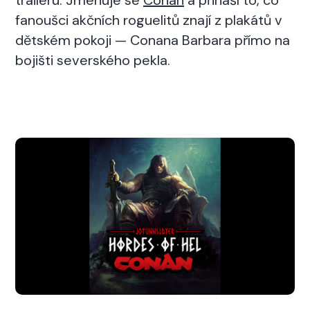
fanoušci akčních roguelitů znají z plakátů v
dětském pokoji — Conana Barbara přímo na
bojišti severského pekla.