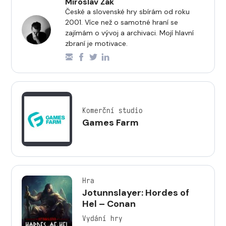
Miroslav Žák
České a slovenské hry sbírám od roku
2001. Více než o samotné hraní se
zajímám o vývoj a archivaci. Mojí hlavní
zbraní je motivace.
Komerční studio
Games Farm
Hra
Jotunnslayer: Hordes of
Hel – Conan
Vydání hry