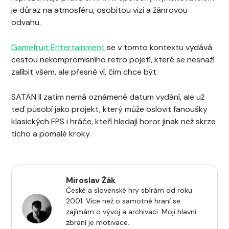
je důraz na atmosféru, osobitou vizi a žánrovou
odvahu.
Gamefruit Entertainment
se v tomto kontextu vydává
cestou nekompromisního retro pojetí, které se nesnaží
zalíbit všem, ale přesně ví, čím chce být.
SATAN II zatím nemá oznámené datum vydání, ale už
teď působí jako projekt, který může oslovit fanoušky
klasických FPS i hráče, kteří hledají horor jinak než skrze
ticho a pomalé kroky.
Miroslav Žák
České a slovenské hry sbírám od roku
2001. Více než o samotné hraní se
zajímám o vývoj a archivaci. Mojí hlavní
zbraní je motivace.