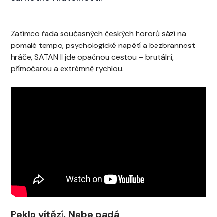
Zatímco řada současných českých hororů sází na
pomalé tempo, psychologické napětí a bezbrannost
hráče, SATAN II jde opačnou cestou – brutální,
přímočarou a extrémně rychlou.
Peklo vítězí, Nebe padá