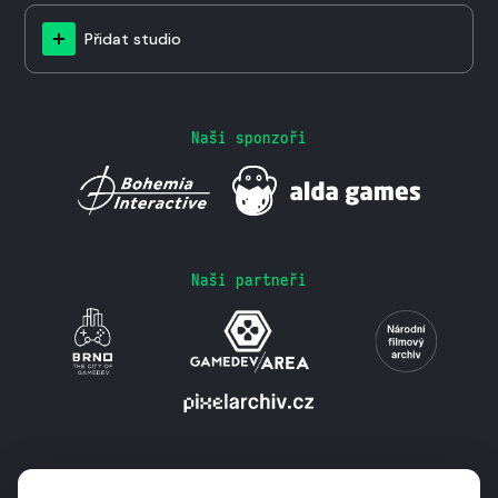
Přidat studio
Naši sponzoři
Naši partneři
Podporují nás