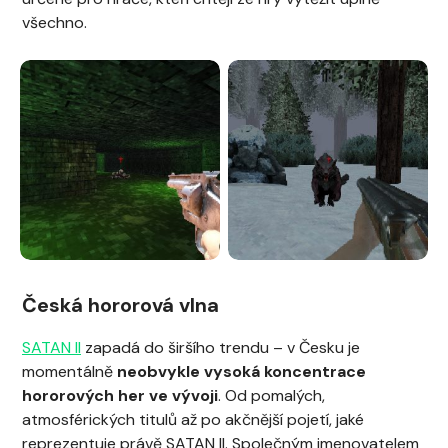
všechno.
Česká hororová vlna
SATAN II
zapadá do širšího trendu – v Česku je
momentálně
neobvykle vysoká koncentrace
hororových her ve vývoji
. Od pomalých,
atmosférických titulů až po akčnější pojetí, jaké
reprezentuje právě SATAN II. Společným jmenovatelem