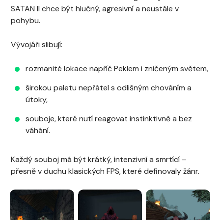
SATAN II chce být hlučný, agresivní a neustále v
pohybu.
Vývojáři slibují:
rozmanité lokace napříč Peklem i zničeným světem,
širokou paletu nepřátel s odlišným chováním a
útoky,
souboje, které nutí reagovat instinktivně a bez
váhání.
Každý souboj má být krátký, intenzivní a smrtící –
přesně v duchu klasických FPS, které definovaly žánr.