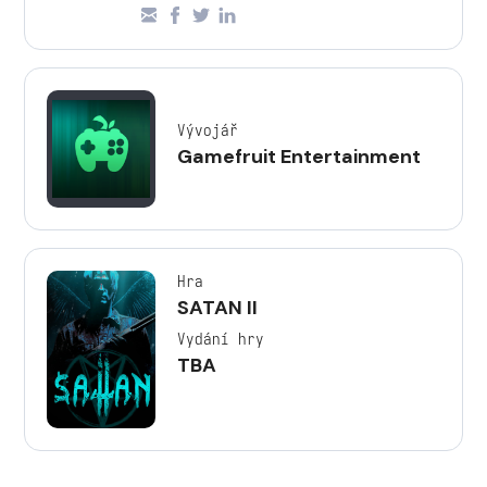
Vývojář
Gamefruit Entertainment
Hra
SATAN II
Vydání hry
TBA