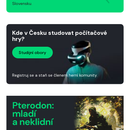
Slovensku.
Kde v Česku studovat počítačové
hry?
Studijní obory
Registruj se a staň se členem herní komunity.