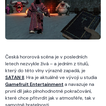
Česká hororová scéna je v posledních
letech nezvykle živá – a jedním z titulů,
který do této vlny výrazně zapadá, je
SATAN II
. Hra je aktuálně ve vývoji u studia
Gamefruit Entertainment
a navazuje na
první díl jako plnohodnotné pokračování,
které chce přitvrdit jak v atmosféře, tak v
samotné hratelnosti.