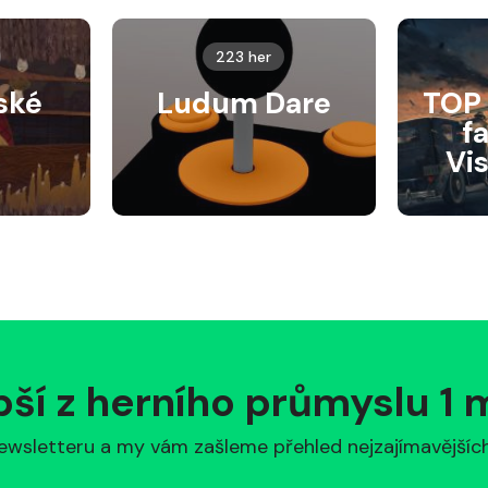
223 her
ské
Ludum Dare
TOP 
f
Vi
pší z herního průmyslu 1
ewsletteru a my vám zašleme přehled nejzajímavějších 