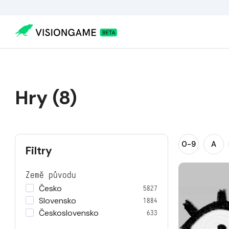
Hry (8)
0-9
A
Filtry
Země původu
Česko
5827
Slovensko
1884
Československo
633