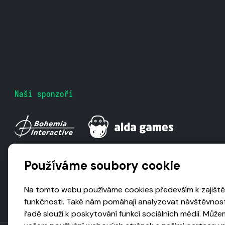
Naši sponzoři
Používáme soubory cookie
Na tomto webu používáme cookies především k zajiště
funkčnosti. Také nám pomáhají analyzovat návštěvnost
řadě slouží k poskytování funkcí sociálních médií. Může