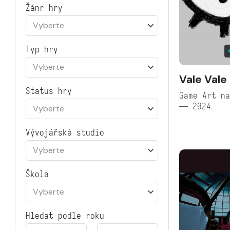
Žánr hry
Vyberte
Typ hry
Vyberte
Vale Vale
Status hry
Game Art na
— 2024
Vyberte
Vývojářské studio
Vyberte
Škola
Vyberte
Hledat podle roku