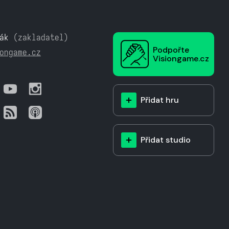
ák
(zakladatel)
Podpořte
ongame.cz
Visiongame.cz
Přidat hru
Přidat studio