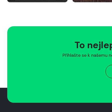
To nejle
Přihlašte se k našemu n