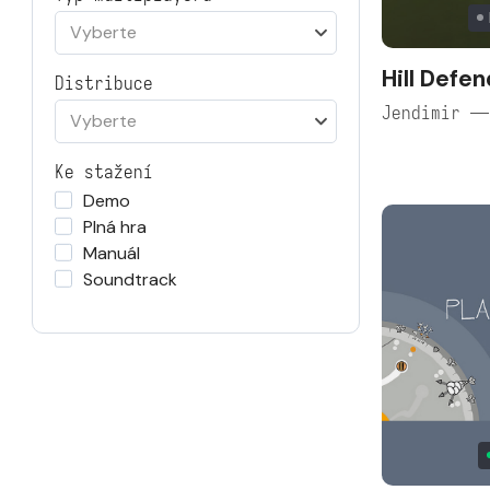
Vyberte
Hill Defe
Distribuce
Jendimir —
Vyberte
Ke stažení
Demo
Plná hra
Manuál
Soundtrack