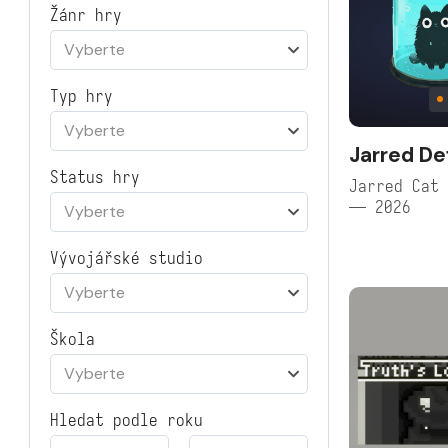
Žánr hry
Vyberte
Typ hry
Vyberte
Jarred De
Status hry
Jarred Cat 
— 2026
Vyberte
Vývojářské studio
Vyberte
Škola
Vyberte
Hledat podle roku