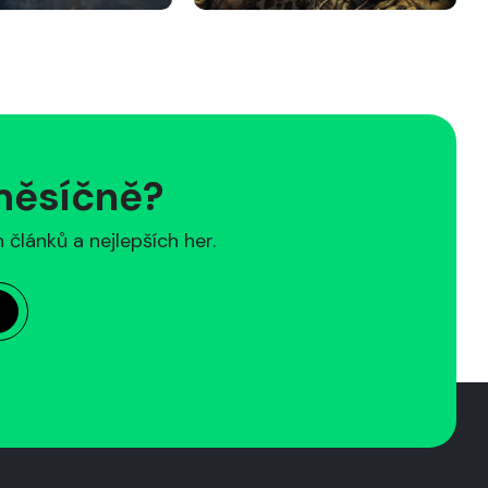
 měsíčně?
článků a nejlepších her.