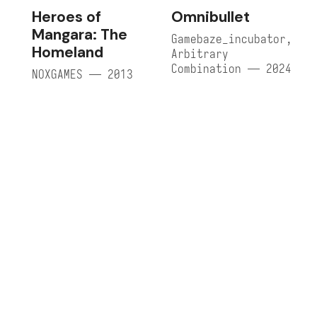
Heroes of
Omnibullet
Mangara: The
Gamebaze_incubator,
Homeland
Arbitrary
Combination — 2024
NOXGAMES — 2013