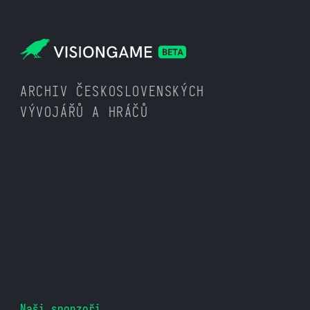
ARCHIV ČESKOSLOVENSKÝCH
VÝVOJÁŘŮ A HRÁČŮ
Naši sponzoři