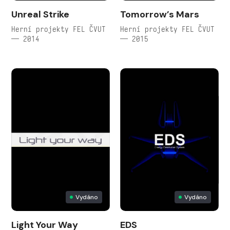
Unreal Strike
Tomorrow’s Mars
Herní projekty FEL ČVUT
Herní projekty FEL ČVUT
— 2014
— 2015
Vydáno
Vydáno
Light Your Way
EDS