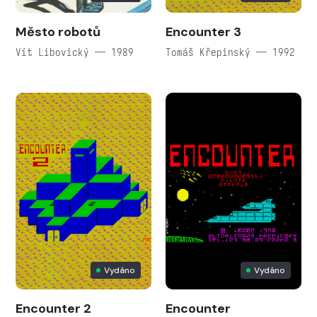
Město robotů
Encounter 3
Vít Libovický — 1989
Tomáš Křepinský — 1992
Vydáno
Vydáno
Encounter 2
Encounter