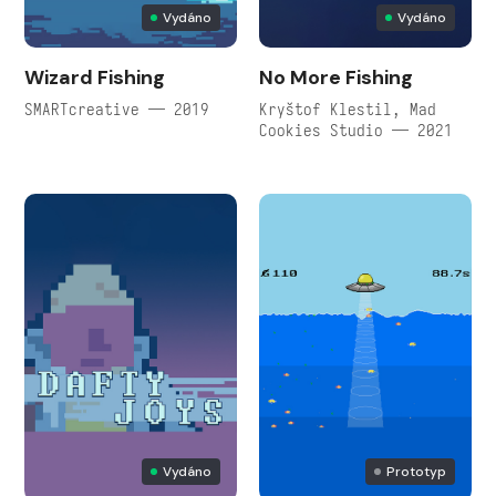
Vydáno
Vydáno
Wizard Fishing
No More Fishing
SMARTcreative — 2019
Kryštof Klestil, Mad
Cookies Studio — 2021
Vydáno
Prototyp