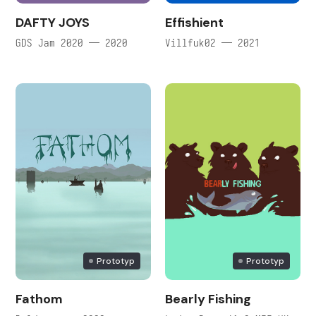
DAFTY JOYS
Effishient
GDS Jam 2020 — 2020
Villfuk02 — 2021
Prototyp
Prototyp
Fathom
Bearly Fishing