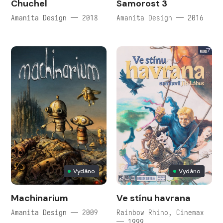
Chuchel
Samorost 3
Amanita Design — 2018
Amanita Design — 2016
Vydáno
Vydáno
Machinarium
Ve stínu havrana
Amanita Design — 2009
Rainbow Rhino, Cinemax
— 1999