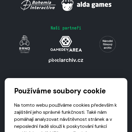
Naši partneři
Podporují nás
Používáme soubory cookie
Na tomto webu používáme cookies především k
zajištění jeho správné funkčnosti. Také nám
pomáhají analyzovat návštěvnost stránek a v
neposlední řadě slouží k poskytování funkcí