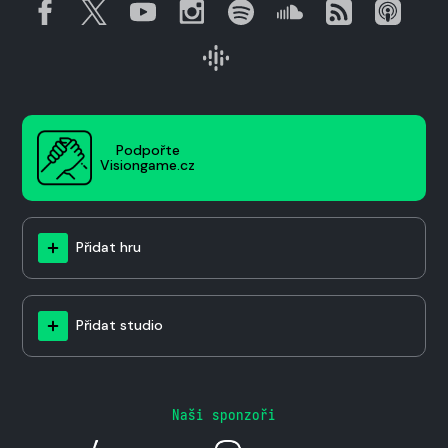
Podpořte
Visiongame.cz
Přidat hru
Přidat studio
Naši sponzoři