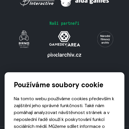
Naši partneři
Podporují nás
Používáme soubory cookie
Na tomto webu používáme cookies především k
zajištění jeho správné funkčnosti. Také nám
pomáhají analyzovat návštěvnost stránek a v
neposlední řadě slouží k poskytování funkcí
sociálních médií. Můžeme sdílet informace o