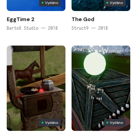
Vydáno
Vydáno
EggTime 2
The God
Bartoš Studio — 2018
Struct9 — 2018
Vydáno
Vydáno