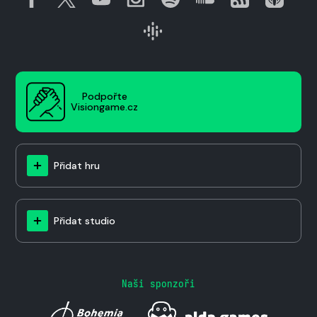
Podpořte
Visiongame.cz
Přidat hru
Přidat studio
Naši sponzoři