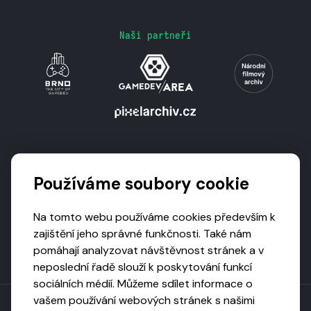
Naši partneři
Podporují nás
Používáme soubory cookie
Na tomto webu používáme cookies především k
zajištění jeho správné funkčnosti. Také nám
pomáhají analyzovat návštěvnost stránek a v
neposlední řadě slouží k poskytování funkcí
sociálních médií. Můžeme sdílet informace o
vašem používání webových stránek s našimi