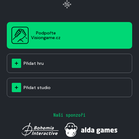
Podpořte
Visiongame.cz
Přidat hru
Přidat studio
Naši sponzoři