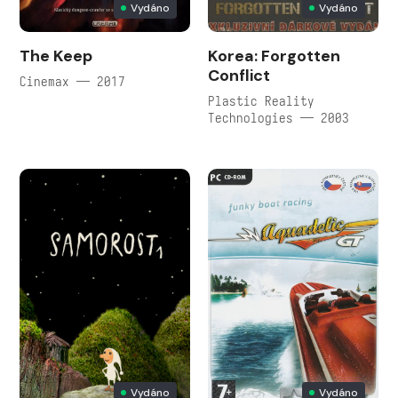
Vydáno
Vydáno
The Keep
Korea: Forgotten
Conflict
Cinemax — 2017
Plastic Reality
Technologies — 2003
Vydáno
Vydáno