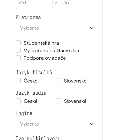
Platforma
Vyberte
Studentská hra
Vytvořeno na Game Jam
Podpora ovladače
Jazyk titulků
České
Slovenské
Jazyk audia
České
Slovenské
Engine
Vyberte
Typ multiplayeru