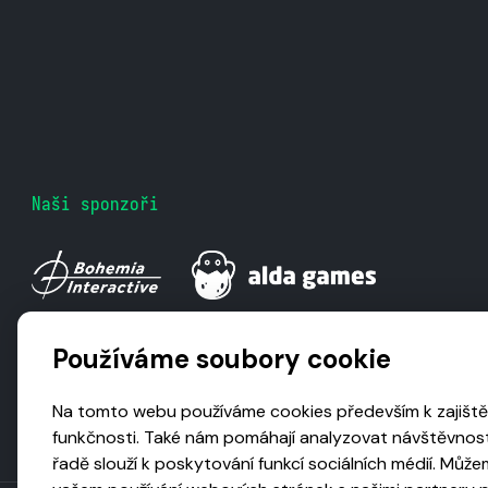
Naši sponzoři
Používáme soubory cookie
Na tomto webu používáme cookies především k zajiště
funkčnosti. Také nám pomáhají analyzovat návštěvnost
řadě slouží k poskytování funkcí sociálních médií. Může