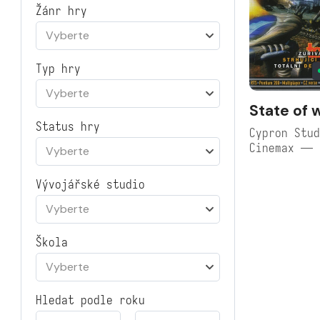
Žánr hry
Vyberte
Typ hry
Vyberte
State of 
Status hry
Cypron Stud
Cinemax — 
Vyberte
Vývojářské studio
Vyberte
Škola
Vyberte
Hledat podle roku