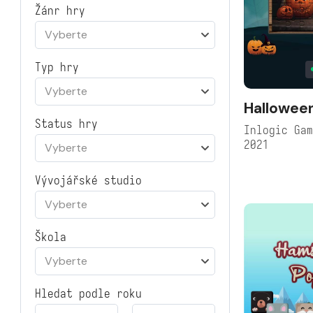
Žánr hry
Vyberte
Typ hry
Vyberte
Halloween
Status hry
Inlogic Ga
2021
Vyberte
Vývojářské studio
Vyberte
Škola
Vyberte
Hledat podle roku