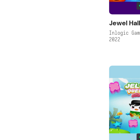
Jewel Ha
Inlogic Ga
2022