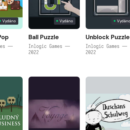
Vydáno
Vydáno
Vydán
Pop
Ball Puzzle
Unblock Puzzle
mes —
Inlogic Games —
Inlogic Games —
2022
2022