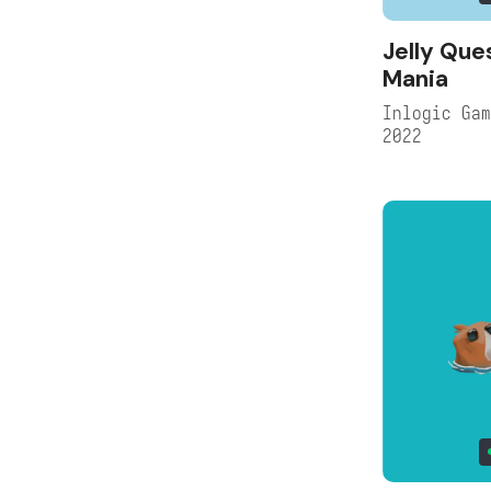
Jelly Que
Mania
Inlogic Ga
2022