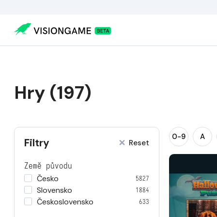
Hry (197)
0-9
A
Filtry
Reset
Země původu
Česko
5827
Slovensko
1884
Československo
633