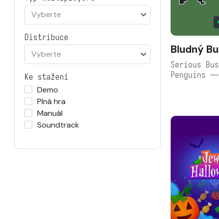
Vyberte
Distribuce
Bludný Bu
Vyberte
Serious Bus
Penguins —
Ke stažení
Demo
Plná hra
Manuál
Soundtrack