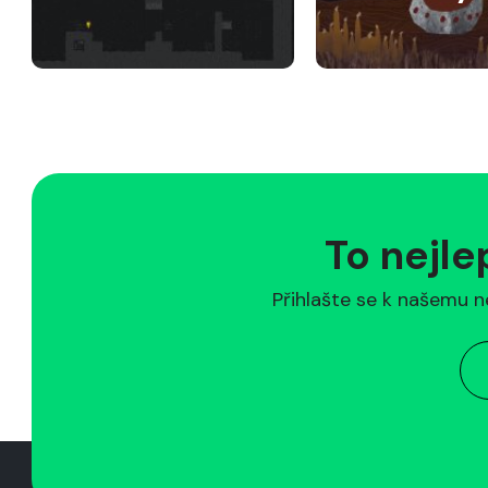
To nejle
Přihlašte se k našemu n