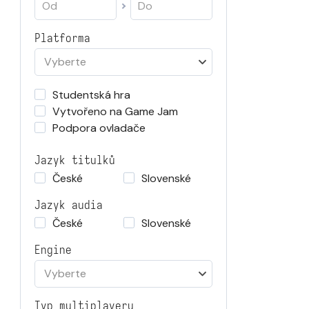
Platforma
Vyberte
Studentská hra
Vytvořeno na Game Jam
Podpora ovladače
Jazyk titulků
České
Slovenské
Jazyk audia
České
Slovenské
Engine
Vyberte
Typ multiplayeru