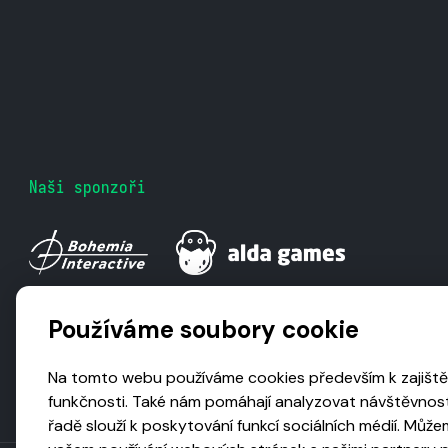
Naši sponzoři
Používáme soubory cookie
Na tomto webu používáme cookies především k zajiště
funkčnosti. Také nám pomáhají analyzovat návštěvnost
řadě slouží k poskytování funkcí sociálních médií. Může