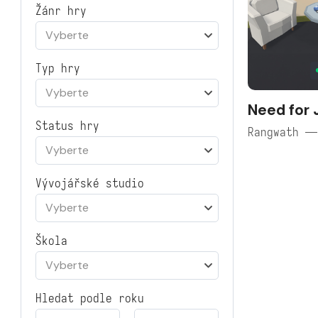
Žánr hry
Vyberte
Typ hry
Vyberte
Need for 
Status hry
Rangwath —
Vyberte
Vývojářské studio
Vyberte
Škola
Vyberte
Hledat podle roku