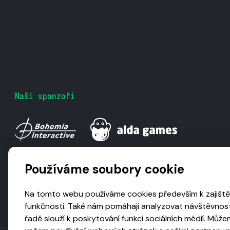
Naši sponzoři
Používáme soubory cookie
Na tomto webu používáme cookies především k zajiště
funkčnosti. Také nám pomáhají analyzovat návštěvnost
řadě slouží k poskytování funkcí sociálních médií. Může