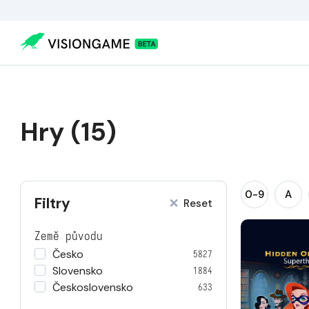
Hry (15)
0-9
A
Filtry
Reset
Země původu
Česko
5827
Slovensko
1884
Československo
633