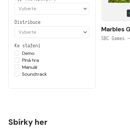
Vyberte
Distribuce
Marbles 
Vyberte
SBC Games 
Ke stažení
Demo
Plná hra
Manuál
Soundtrack
Sbírky her