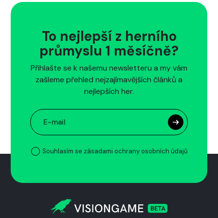
To nejlepší z herního
průmyslu 1 měsíčně?
Přihlašte se k našemu newsletteru a my vám
zašleme přehled nejzajímavějších článků a
nejlepších her.
Souhlasím se zásadami ochrany osobních údajů