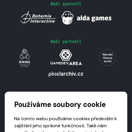
Naši sponzoři
Naši partneři
Podporují nás
Používáme soubory cookie
Na tomto webu používáme cookies především k
zajištění jeho správné funkčnosti. Také nám