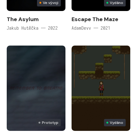
Ve vývoji
Vydáno
The Asylum
Escape The Maze
Jakub Hutěčka — 2022
AdamDevv — 2021
Prototyp
Vydáno