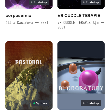
Prototyp
Prototyp
corpusamic
VR CUDDLE TERAPIE
Klára Kacířová — 2021
VR CUDDLE TERAPIE tým —
2021
Vydáno
Prototyp