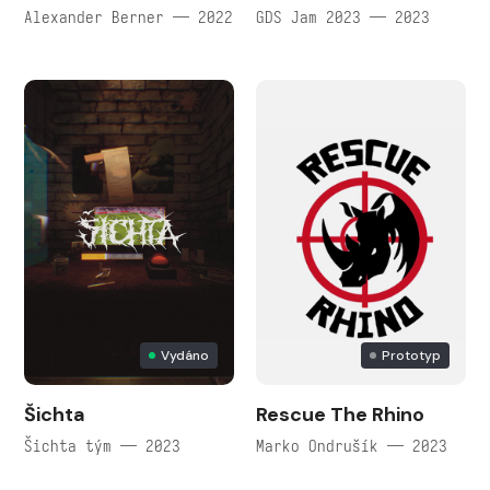
Alexander Berner — 2022
GDS Jam 2023 — 2023
Vydáno
Prototyp
Šichta
Rescue The Rhino
Šichta tým — 2023
Marko Ondrušík — 2023