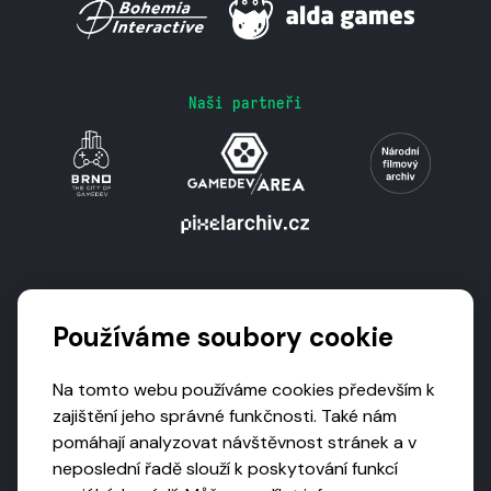
Naši partneři
Podporují nás
Používáme soubory cookie
Na tomto webu používáme cookies především k
zajištění jeho správné funkčnosti. Také nám
pomáhají analyzovat návštěvnost stránek a v
neposlední řadě slouží k poskytování funkcí