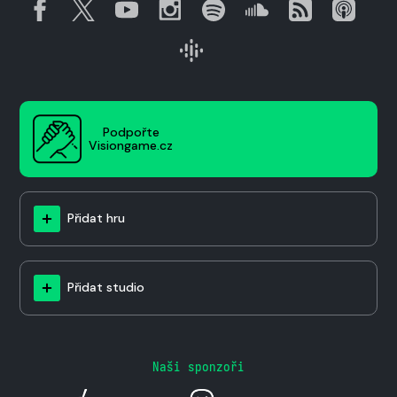
Podpořte
Visiongame.cz
Přidat hru
Přidat studio
Naši sponzoři