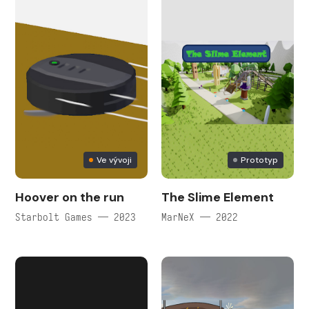
Ve vývoji
Prototyp
Hoover on the run
The Slime Element
Starbolt Games — 2023
MarNeX — 2022