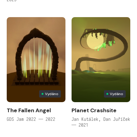
Vydáno
Vydáno
The Fallen Angel
Planet Crashsite
GDS Jam 2022 — 2022
Jan Kutálek, Dan Juříček
— 2021