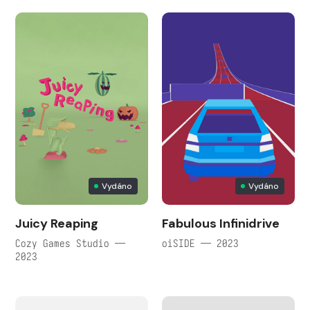
Vydáno
Vydáno
Juicy Reaping
Fabulous Infinidrive
Cozy Games Studio —
oiSIDE — 2023
2023