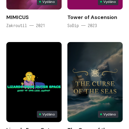
Vydáno
Vydáno
MIMICUS
Tower of Ascension
Zakroutil — 2021
SoDip — 2023
Vydáno
Vydáno