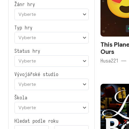
Žánr hry
Vyberte
Typ hry
Vyberte
This Plan
Ours
Status hry
Husa221 — 
Vyberte
Vývojářské studio
Vyberte
Škola
Vyberte
Hledat podle roku