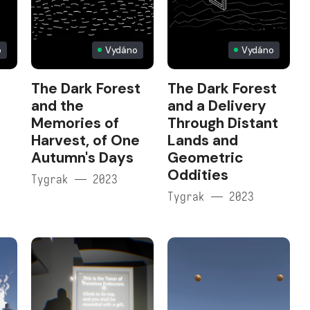
o
Vydáno
Vydáno
The Dark Forest
The Dark Forest
and the
and a Delivery
Memories of
Through Distant
Harvest, of One
Lands and
Autumn's Days
Geometric
Oddities
Tygrak — 2023
Tygrak — 2023