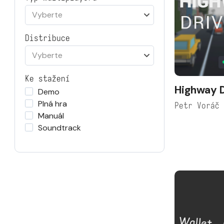
Vyberte
Distribuce
Vyberte
Ke stažení
Highway D
Demo
Plná hra
Petr Voráč
Manuál
Soundtrack