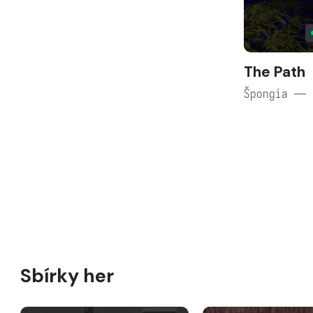
The Path
Špongia — 
Sbírky her