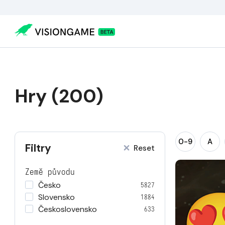
Hry (200)
0-9
A
Filtry
Reset
Země původu
Česko
5827
Slovensko
1884
Československo
633