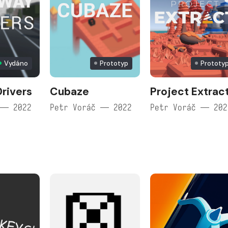
Vydáno
Prototyp
Prototy
rivers
Cubaze
Project Extrac
 — 2022
Petr Voráč — 2022
Petr Voráč — 202