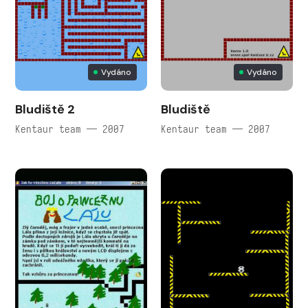
Vydáno
Vydáno
Bludiště 2
Bludiště
Kentaur team — 2007
Kentaur team — 2007