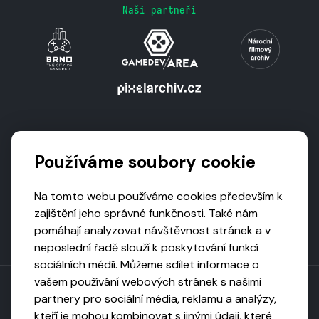
Naši partneři
Podporují nás
Používáme soubory cookie
Na tomto webu používáme cookies především k
zajištění jeho správné funkčnosti. Také nám
pomáhají analyzovat návštěvnost stránek a v
neposlední řadě slouží k poskytování funkcí
sociálních médií. Můžeme sdílet informace o
vašem používání webových stránek s našimi
partnery pro sociální média, reklamu a analýzy,
kteří je mohou kombinovat s jinými údaji, které