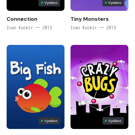
Vydáno
Vydáno
Connection
Tiny Monsters
Ivan Kuckir — 2013
Ivan Kuckir — 2013
Vydáno
Vydáno