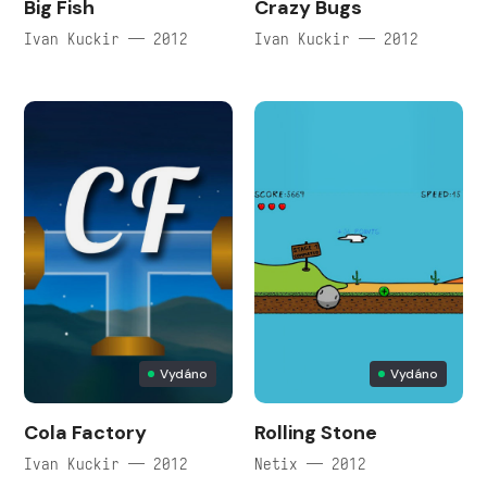
Big Fish
Crazy Bugs
Ivan Kuckir — 2012
Ivan Kuckir — 2012
Vydáno
Vydáno
Cola Factory
Rolling Stone
Ivan Kuckir — 2012
Netix — 2012