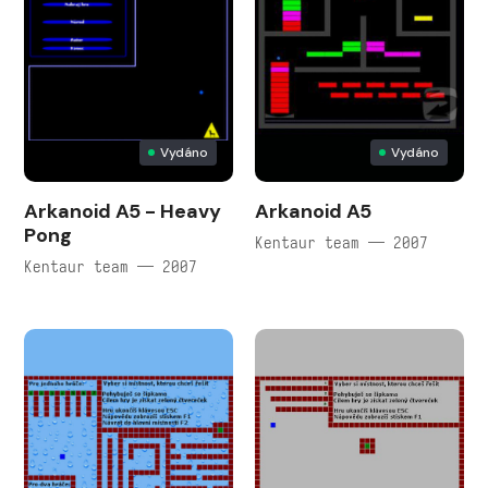
Vydáno
Vydáno
Arkanoid A5 - Heavy
Arkanoid A5
Pong
Kentaur team — 2007
Kentaur team — 2007