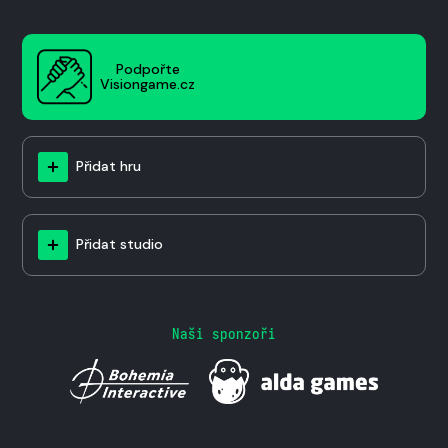
Podpořte
Visiongame.cz
Přidat hru
Přidat studio
Naši sponzoři