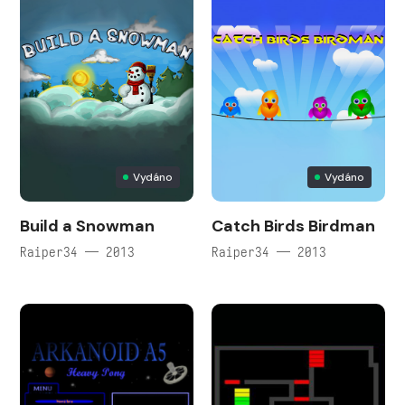
Vydáno
Vydáno
Build a Snowman
Catch Birds Birdman
Raiper34 — 2013
Raiper34 — 2013