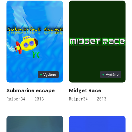
Vydáno
Vydáno
Submarine escape
Midget Race
Raiper34 — 2013
Raiper34 — 2013