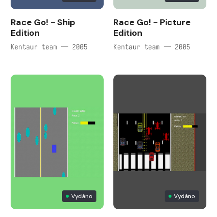
Race Go! - Ship
Race Go! - Picture
Edition
Edition
Kentaur team — 2005
Kentaur team — 2005
Vydáno
Vydáno