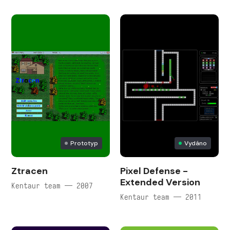
Prototyp
Vydáno
Ztracen
Pixel Defense -
Extended Version
Kentaur team — 2007
Kentaur team — 2011