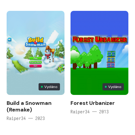
Vydáno
Vydáno
Build a Snowman
Forest Urbanizer
(Remake)
Raiper34 — 2013
Raiper34 — 2023