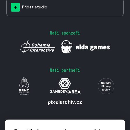
Přidat studio
Naši sponzoři
Naši partneři
Podporují nás