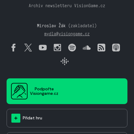
Archiv newsletteru VisionGame.cz
Miroslav Žák
(zakladatel)
mydla@visiongame.cz
Podpořte
Visiongame.cz
Přidat hru