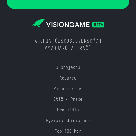
ARCHIV ČESKOSLOVENSKÝCH
VÝVOJÁŘŮ A HRÁČŮ
O projektu
Redakce
Podpořte nás
Stáž / Praxe
Pro média
Fyzická sbírka her
Top 100 her