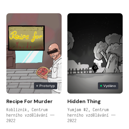
Prototyp
Vydáno
Recipe For Murder
Hidden Thing
Kobliznik, Centrum
Yumjam #2, Centrum
herního vzdělávání —
herního vzdělávání —
2022
2022