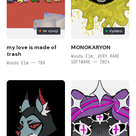
Ve vývoji
Vydáno
my love is made of
MONOKARYON
trash
Woody Elm, VERY RARE
SOFTWARE — 2024
Woody Elm — TBA