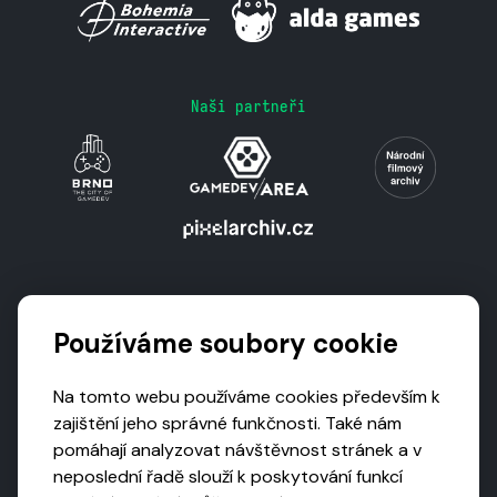
Naši partneři
Podporují nás
Používáme soubory cookie
Na tomto webu používáme cookies především k
zajištění jeho správné funkčnosti. Také nám
pomáhají analyzovat návštěvnost stránek a v
neposlední řadě slouží k poskytování funkcí