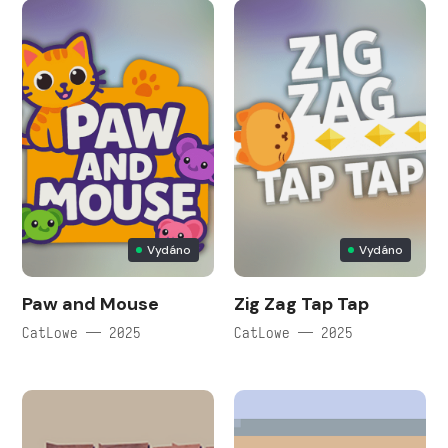
Vydáno
Vydáno
Paw and Mouse
Zig Zag Tap Tap
CatLowe — 2025
CatLowe — 2025