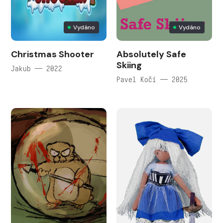
Vydáno
Vydáno
Christmas Shooter
Absolutely Safe
Skiing
Jakub — 2022
Pavel Kočí — 2025