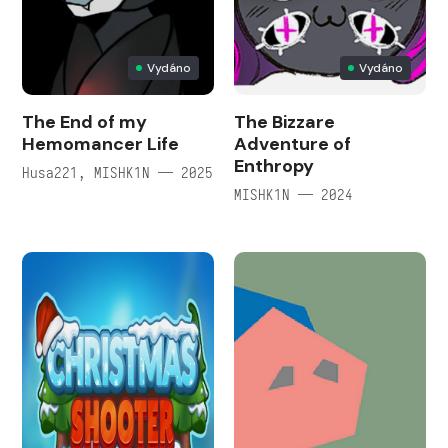
Vydáno
Vydáno
The End of my
The Bizzare
Hemomancer Life
Adventure of
Enthropy
Husa221, MISHK1N — 2025
MISHK1N — 2024