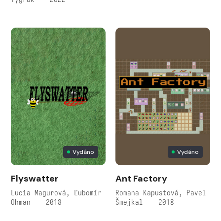
Vydáno
Vydáno
Flyswatter
Ant Factory
Lucia Magurová, Ľubomír
Romana Kapustová, Pavel
Ohman — 2018
Šmejkal — 2018