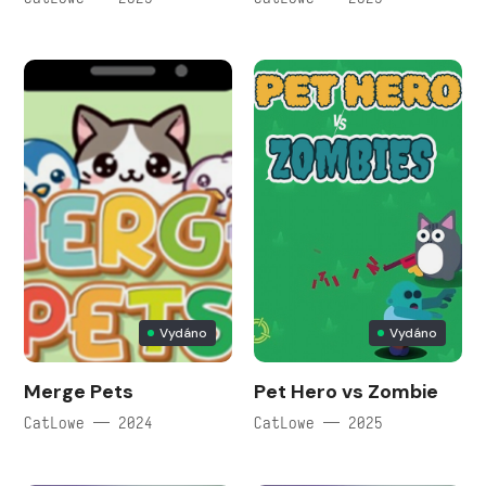
Vydáno
Vydáno
Merge Pets
Pet Hero vs Zombie
CatLowe — 2024
CatLowe — 2025