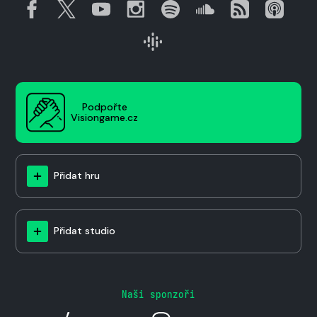
Podpořte
Visiongame.cz
Přidat hru
Přidat studio
Naši sponzoři