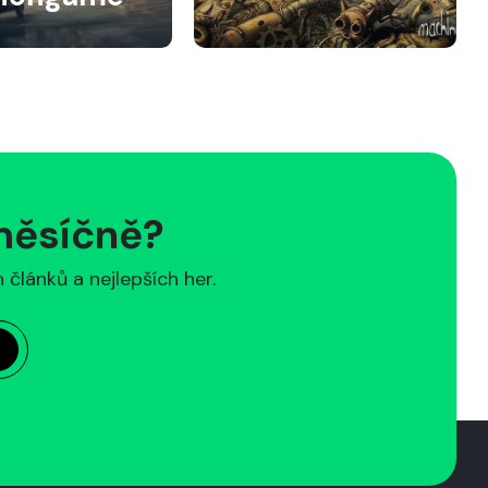
 měsíčně?
článků a nejlepších her.