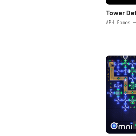
Tower De
APH Games 