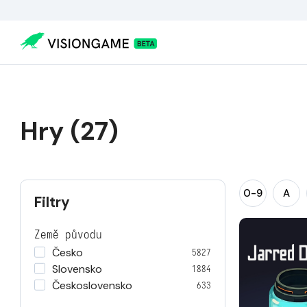
Hry (27)
0-9
A
Filtry
Země původu
Česko
5827
Slovensko
1884
Československo
633