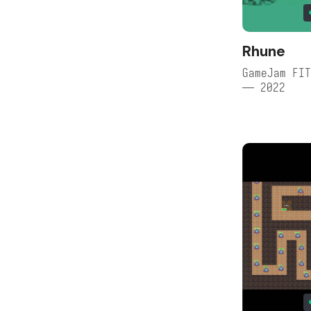
Rhune
GameJam FIT
— 2022