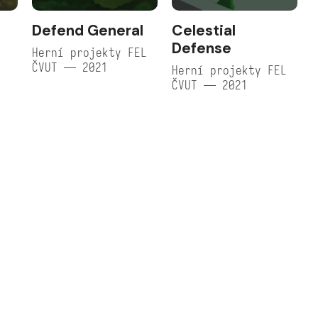
Defend General
Celestial
Defense
Herní projekty FEL
ČVUT — 2021
Herní projekty FEL
ČVUT — 2021