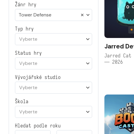
Žánr hry
Tower Defense
Typ hry
Vyberte
Jarred De
Status hry
Jarred Cat 
— 2026
Vyberte
Vývojářské studio
Vyberte
Škola
Vyberte
Hledat podle roku