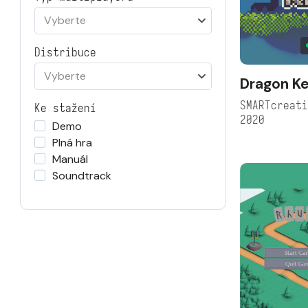
Vyberte
Distribuce
Vyberte
Dragon K
SMARTcreat
Ke stažení
2020
Demo
Plná hra
Manuál
Soundtrack