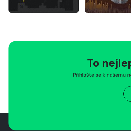
To nejle
Přihlašte se k našemu n