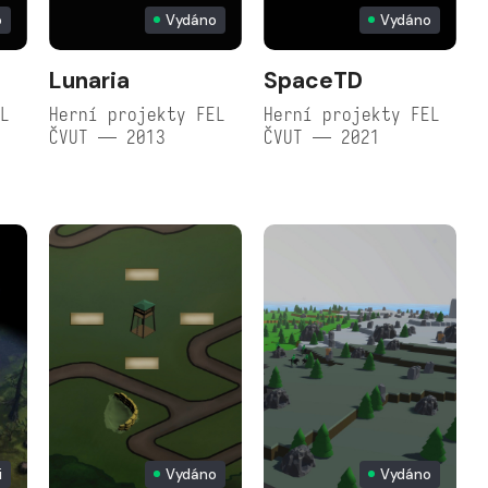
o
Vydáno
Vydáno
Lunaria
SpaceTD
EL
Herní projekty FEL
Herní projekty FEL
ČVUT — 2013
ČVUT — 2021
i
Vydáno
Vydáno