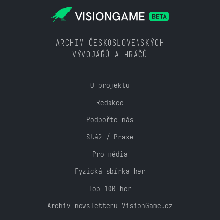
ARCHIV ČESKOSLOVENSKÝCH
VÝVOJÁŘŮ A HRÁČŮ
O projektu
Redakce
Podpořte nás
Stáž / Praxe
Pro média
Fyzická sbírka her
Top 100 her
Archiv newsletteru VisionGame.cz