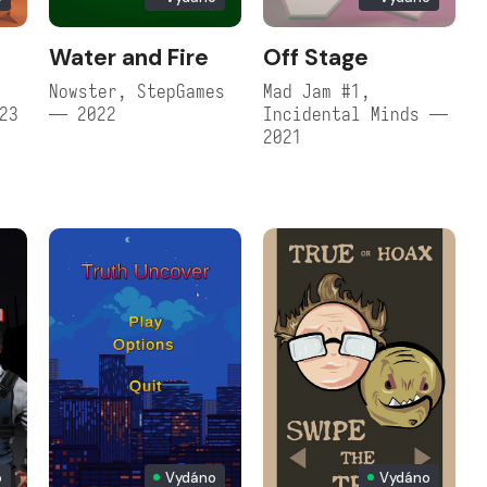
Water and Fire
Off Stage
Nowster, StepGames
Mad Jam #1,
23
— 2022
Incidental Minds —
2021
o
Vydáno
Vydáno