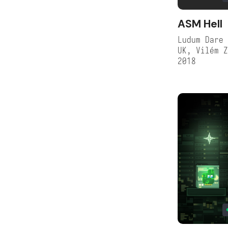
ASM Hell
Ludum Dare 
UK, Vilém 
2018