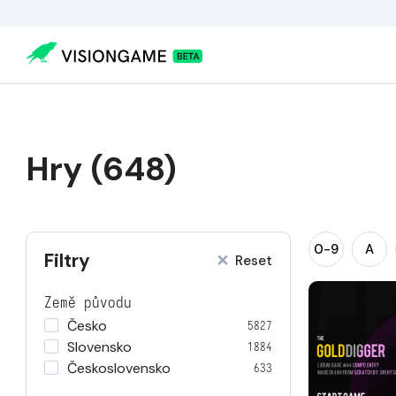
Hry (648)
0-9
A
Filtry
Reset
Země původu
Česko
5827
Slovensko
1884
Československo
633