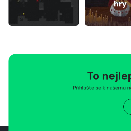
hry
To nejle
Přihlašte se k našemu n