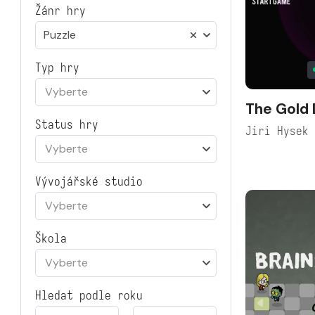
Žánr hry
Puzzle
Typ hry
Vyberte
The Gold 
Status hry
Jiri Hysek
Vyberte
Vývojářské studio
Vyberte
Škola
Vyberte
Hledat podle roku