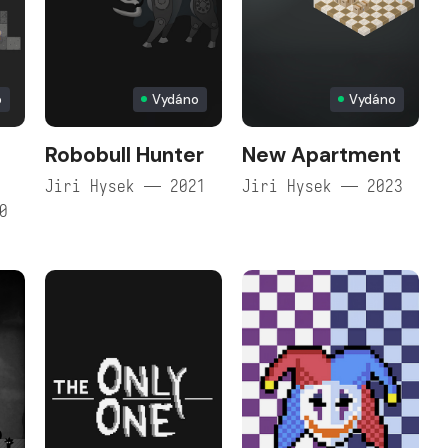
o
Vydáno
Vydáno
Robobull Hunter
New Apartment
Jiri Hysek — 2021
Jiri Hysek — 2023
0