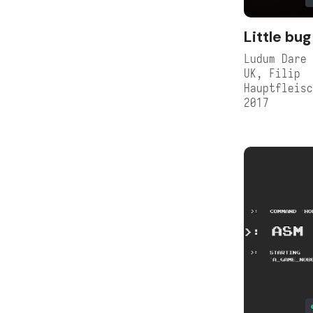
Little bug
Ludum Dare 
UK, Filip
Hauptfleis
2017