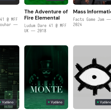
The Adventure of
Mass Informati
Fire Elemental
41 @ MFF
Facts Game Jam —
Zouhar —
2024
Ludum Dare 41 @ MFF
UK — 2018
Vydáno
Vydáno
Vydán