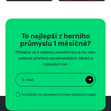
To nejlepší z herního
průmyslu 1 měsíčně?
Přihlašte se k našemu newsletteru a my vám
zašleme přehled nejzajímavějších článků a
nejlepších her.
Souhlasím se zásadami ochrany osobních údajů