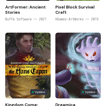
ArtFormer: Ancient
Pixel Block Survival
Stories
Craft
Buffa Software — 2021
HGames-ArtWorks — 2015
Vydáno
Vydáno
Kingdom Come:
Dreamica