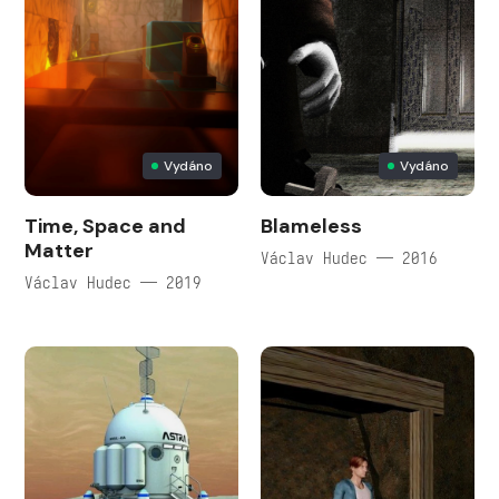
Vydáno
Vydáno
Time, Space and
Blameless
Matter
Václav Hudec — 2016
Václav Hudec — 2019