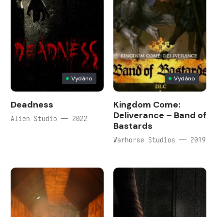
Vydáno
Vydáno
Deadness
Kingdom Come:
Deliverance – Band of
Alien Studio — 2022
Bastards
Warhorse Studios — 2019