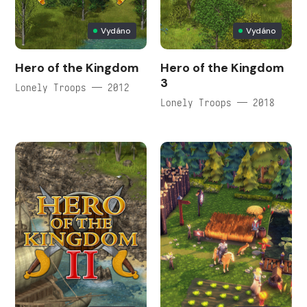
Vydáno
Vydáno
Hero of the Kingdom
Hero of the Kingdom
3
Lonely Troops — 2012
Lonely Troops — 2018