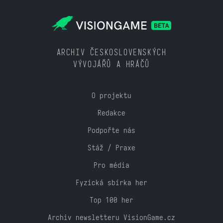
ARCHIV ČESKOSLOVENSKÝCH
VÝVOJÁŘŮ A HRÁČŮ
O projektu
Redakce
Podpořte nás
Stáž / Praxe
Pro média
Fyzická sbírka her
Top 100 her
Archiv newsletteru VisionGame.cz