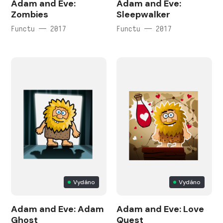
Adam and Eve:
Adam and Eve:
Zombies
Sleepwalker
Functu — 2017
Functu — 2017
Vydáno
Vydáno
Adam and Eve: Adam
Adam and Eve: Love
Ghost
Quest