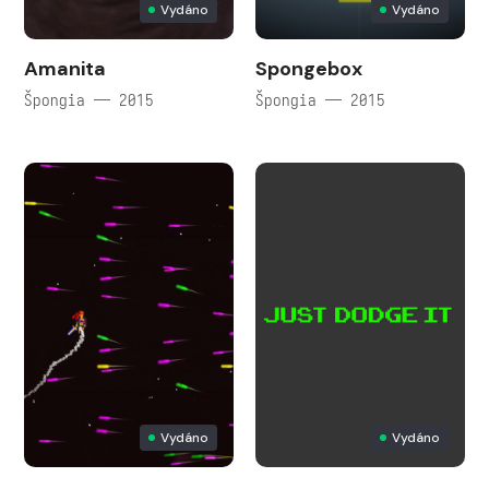
Vydáno
Vydáno
Amanita
Spongebox
Špongia — 2015
Špongia — 2015
Vydáno
Vydáno