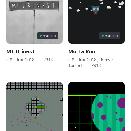
Vydáno
Vydáno
Mt. Urinest
MortalRun
GDS Jam 2018 — 2018
GDS Jam 2018, Merve
Tuncel — 2018