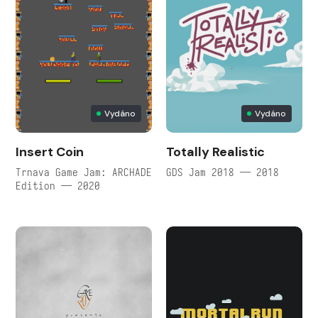
Vydáno
Vydáno
Insert Coin
Totally Realistic
Trnava Game Jam: ARCHADE
GDS Jam 2018 — 2018
Edition — 2020