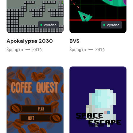
Vydáno
Vydáno
Apokalypsa 2030
BVS
Špongia — 2016
Špongia — 2016