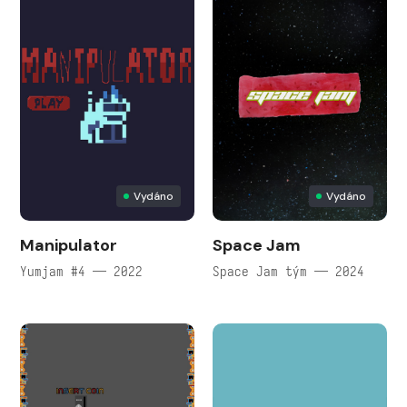
Vydáno
Vydáno
Manipulator
Space Jam
Yumjam #4 — 2022
Space Jam tým — 2024