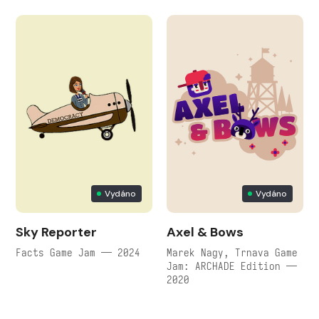
Vydáno
Vydáno
Sky Reporter
Axel & Bows
Facts Game Jam — 2024
Marek Nagy, Trnava Game
Jam: ARCHADE Edition —
2020