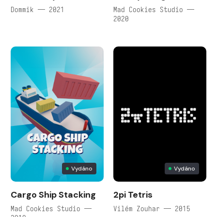
Dommik — 2021
Mad Cookies Studio —
2020
Vydáno
Vydáno
Cargo Ship Stacking
2pi Tetris
Mad Cookies Studio —
Vilém Zouhar — 2015