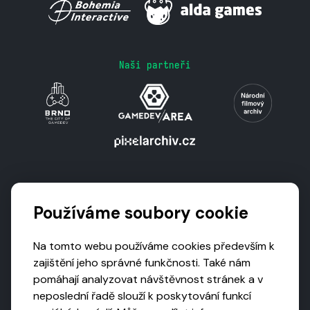
Naši partneři
Podporují nás
Používáme soubory cookie
Na tomto webu používáme cookies především k
zajištění jeho správné funkčnosti. Také nám
pomáhají analyzovat návštěvnost stránek a v
neposlední řadě slouží k poskytování funkcí