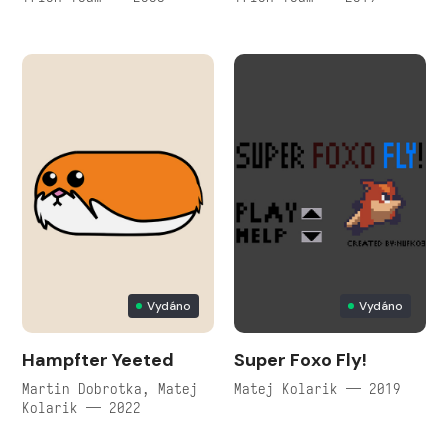
Vydáno
Vydáno
Hampfter Yeeted
Super Foxo Fly!
Martin Dobrotka, Matej
Matej Kolarik — 2019
Kolarik — 2022