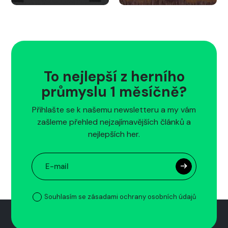
To nejlepší z herního
průmyslu 1 měsíčně?
Přihlašte se k našemu newsletteru a my vám
zašleme přehled nejzajímavějších článků a
nejlepších her.
Souhlasím se zásadami ochrany osobních údajů