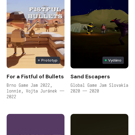
Prototyp
Vydáno
For a Fistful of Bullets
Sand Escapers
Brno Game Jam 2022,
Global Game Jam Slovakia
lonnie, Vojta Juránek —
2020 — 2020
2022