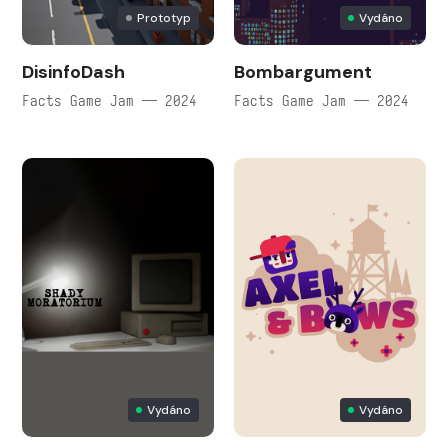
Prototyp
Vydáno
DisinfoDash
Bombargument
Facts Game Jam — 2024
Facts Game Jam — 2024
Vydáno
Vydáno