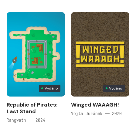
Vydáno
Vydáno
Republic of Pirates:
Winged WAAAGH!
Last Stand
Vojta Juránek — 2020
Rangwath — 2024