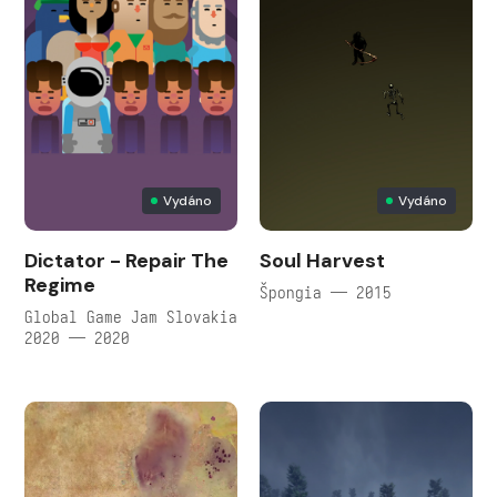
Vydáno
Vydáno
Dictator - Repair The
Soul Harvest
Regime
Špongia — 2015
Global Game Jam Slovakia
2020 — 2020