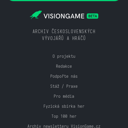
ARCHIV ČESKOSLOVENSKÝCH
VÝVOJÁŘŮ A HRÁČŮ
O projektu
Redakce
Podpořte nás
Stáž / Praxe
Pro média
Fyzická sbírka her
Top 100 her
Archiv newsletteru VisionGame.cz