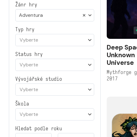
Žánr hry
Adventura
Typ hry
Vyberte
Deep Spa
Unknown
Status hry
Universe
Vyberte
Mythforge 
2017
Vývojářské studio
Vyberte
Škola
Vyberte
Hledat podle roku