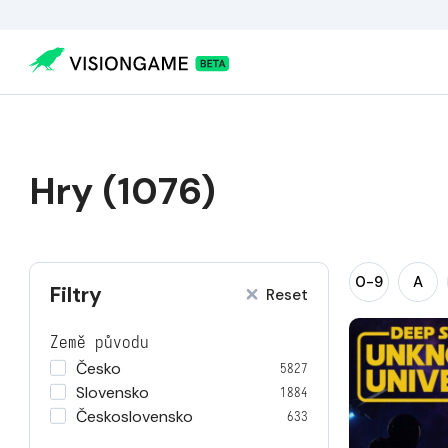
Hry (1076)
0-9
A
Filtry
Reset
Země původu
Česko
5827
Slovensko
1884
Československo
633