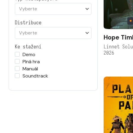
Vyberte
Distribuce
Vyberte
Hope Tim
Linnet Sol
Ke stažení
2026
Demo
Plná hra
Manuál
Soundtrack