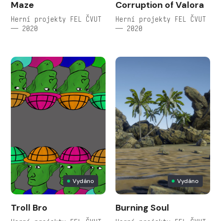
Maze
Corruption of Valora
Herní projekty FEL ČVUT
Herní projekty FEL ČVUT
— 2020
— 2020
Vydáno
Vydáno
Troll Bro
Burning Soul