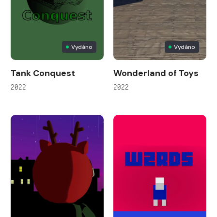
Vydáno
Vydáno
Tank Conquest
Wonderland of Toys
2022
2022