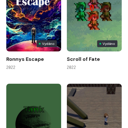
Vydáno
Vydáno
Ronnys Escape
Scroll of Fate
2022
2022