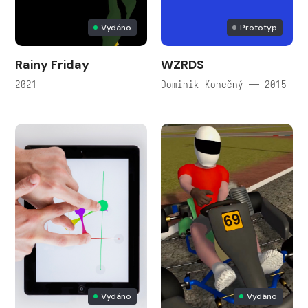
Vydáno
Prototyp
Rainy Friday
WZRDS
2021
Dominik Konečný — 2015
Vydáno
Vydáno