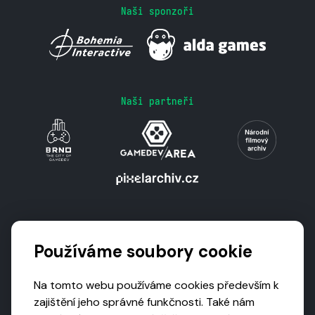
Naši sponzoři
Naši partneři
Podporují nás
Používáme soubory cookie
Na tomto webu používáme cookies především k
zajištění jeho správné funkčnosti. Také nám