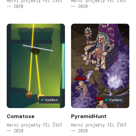
Herní projekty FEL ČVUT
Herní projekty FEL ČVUT
— 2020
— 2020
Vydáno
Vydáno
Comatose
PyramidHunt
Herní projekty FEL ČVUT
Herní projekty FEL ČVUT
— 2020
— 2020