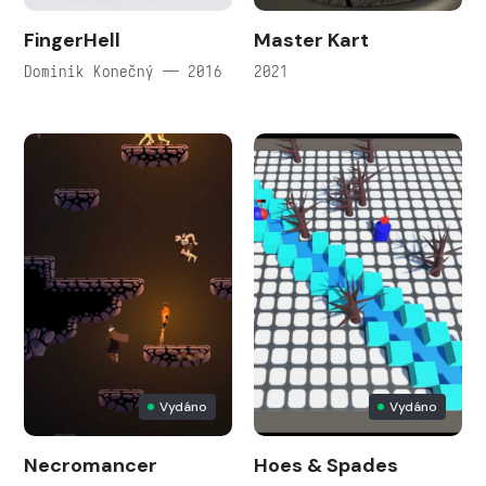
FingerHell
Master Kart
Dominik Konečný — 2016
2021
Vydáno
Vydáno
Necromancer
Hoes & Spades