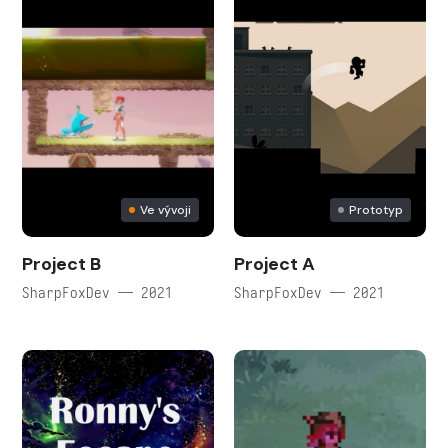
Ve vývoji
Prototyp
Project B
Project A
SharpFoxDev — 2021
SharpFoxDev — 2021