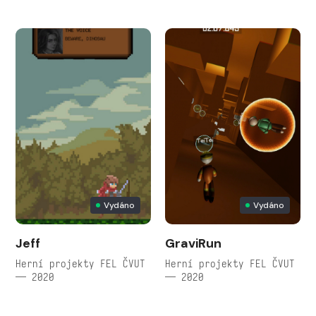
Vydáno
Vydáno
Jeff
GraviRun
Herní projekty FEL ČVUT
Herní projekty FEL ČVUT
— 2020
— 2020