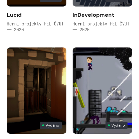
Lucid
InDevelopment
Herní projekty FEL ČVUT
Herní projekty FEL ČVUT
— 2020
— 2020
Vydáno
Vydáno