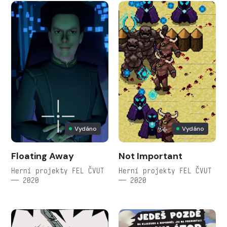
Vydáno
Vydáno
Floating Away
Not Important
Herní projekty FEL ČVUT
Herní projekty FEL ČVUT
— 2020
— 2020