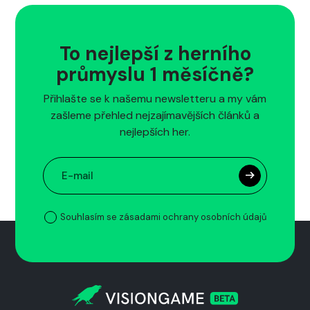
To nejlepší z herního
průmyslu 1 měsíčně?
Přihlašte se k našemu newsletteru a my vám
zašleme přehled nejzajímavějších článků a
nejlepších her.
Souhlasím se zásadami ochrany osobních údajů