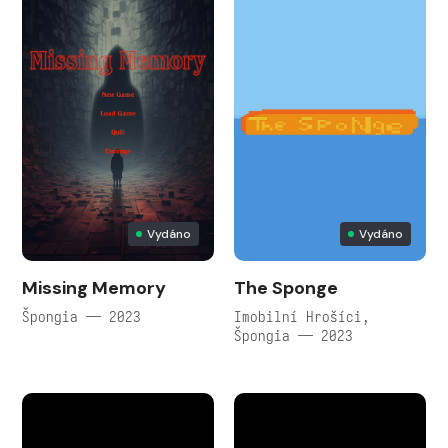
Vydáno
Vydáno
Missing Memory
The Sponge
Špongia — 2023
Imobilní Hrošíci,
Špongia — 2023