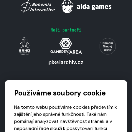
Naši partneři
Podporují nás
Používáme soubory cookie
Na tomto webu používáme cookies především k
zajištění jeho správné funkčnosti. Také nám
pomáhají analyzovat návštěvnost stránek a v
neposlední řadě slouží k poskytování funkcí