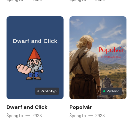
Prototyp
Vydáno
Dwarf and Click
Popolvár
Špongia — 2023
Špongia — 2023