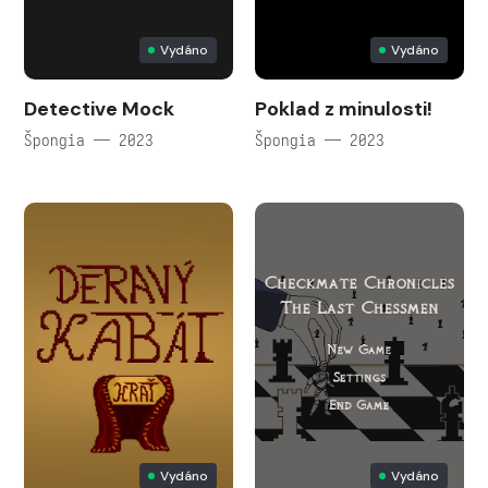
Vydáno
Vydáno
Detective Mock
Poklad z minulosti!
Špongia — 2023
Špongia — 2023
Vydáno
Vydáno