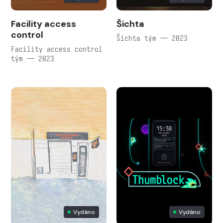
Facility access
Šichta
control
Šichta tým — 2023
Facility access control
tým — 2023
Vydáno
Vydáno