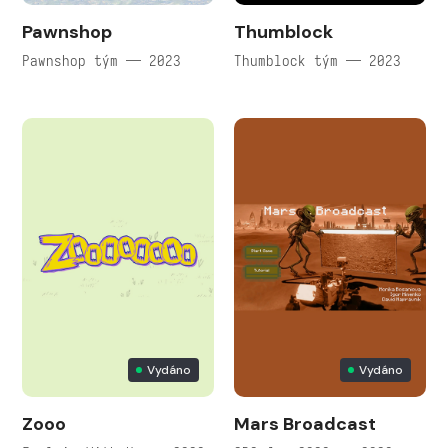
Pawnshop
Thumblock
Pawnshop tým — 2023
Thumblock tým — 2023
Vydáno
Vydáno
Zooo
Mars Broadcast