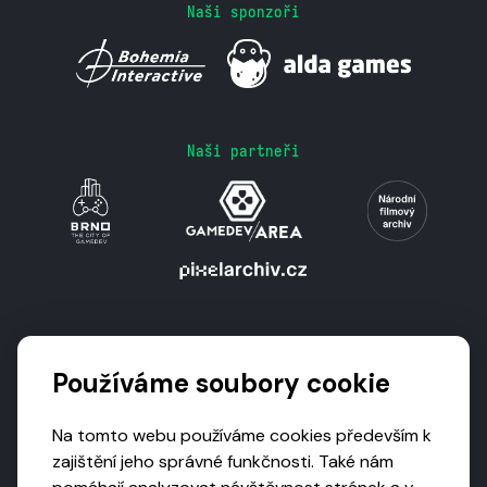
Naši sponzoři
Naši partneři
Podporují nás
Používáme soubory cookie
Na tomto webu používáme cookies především k
zajištění jeho správné funkčnosti. Také nám