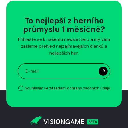
To nejlepší z herního
průmyslu 1 měsíčně?
Přihlašte se k našemu newsletteru a my vám
zašleme přehled nejzajímavějších článků a
nejlepších her.
Souhlasím se zásadami ochrany osobních údajů