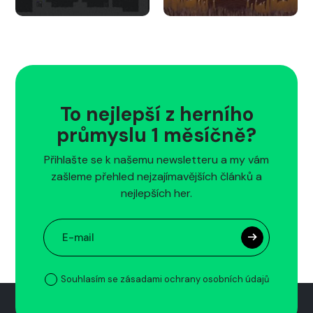
To nejlepší z herního
průmyslu 1 měsíčně?
Přihlašte se k našemu newsletteru a my vám
zašleme přehled nejzajímavějších článků a
nejlepších her.
Souhlasím se zásadami ochrany osobních údajů