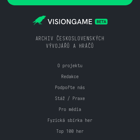
ARCHIV ČESKOSLOVENSKÝCH
VÝVOJÁŘŮ A HRÁČŮ
O projektu
Redakce
Podpořte nás
Stáž / Praxe
Pro média
Fyzická sbírka her
Top 100 her