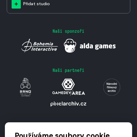
Přidat studio
Naši sponzoři
Naši partneři
Podporují nás
Používáme soubory cookie