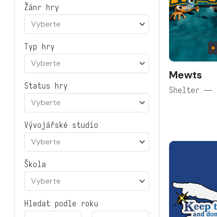
Žánr hry
Vyberte
Typ hry
Vyberte
Mewts
Status hry
Shelter — 
Vyberte
Vývojářské studio
Vyberte
Škola
Vyberte
Hledat podle roku