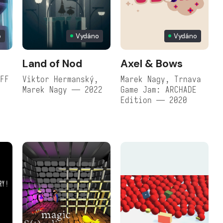
o
Vydáno
Vydáno
Land of Nod
Axel & Bows
MFF
Viktor Hermanský,
Marek Nagy, Trnava
Marek Nagy — 2022
Game Jam: ARCHADE
Edition — 2020