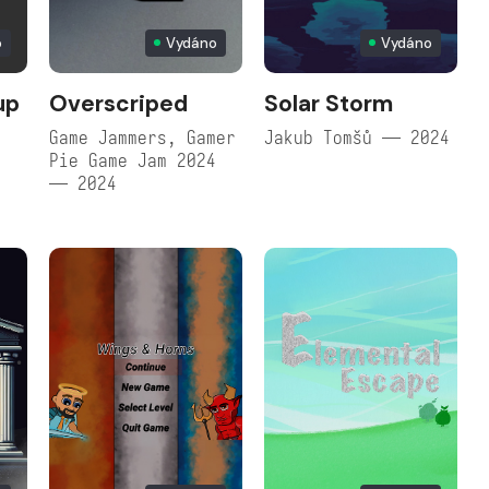
o
Vydáno
Vydáno
up
Overscriped
Solar Storm
Game Jammers, Gamer
Jakub Tomšů — 2024
Pie Game Jam 2024
— 2024