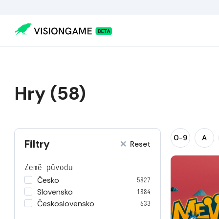
Hry (58)
0-9
A
Filtry
Reset
Země původu
Česko
5827
Slovensko
1884
Československo
633