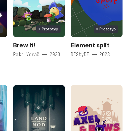
i
Prototyp
Prototyp
Brew It!
Element split
Petr Voráč — 2023
DEStyDE — 2023