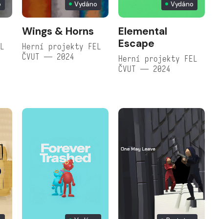
o
Vydáno
Vydáno
Wings & Horns
Elemental
Escape
EL
Herní projekty FEL
ČVUT — 2024
Herní projekty FEL
ČVUT — 2024