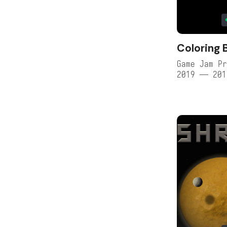
Coloring 
Game Jam Pr
2019 — 201