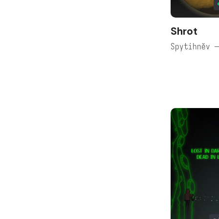
Shrot
Spytihněv 