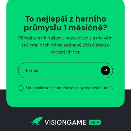
To nejlepší z herního
průmyslu 1 měsíčně?
Přihlašte se k našemu newsletteru a my vám
zašleme přehled nejzajímavějších článků a
nejlepších her.
Souhlasím se zásadami ochrany osobních údajů