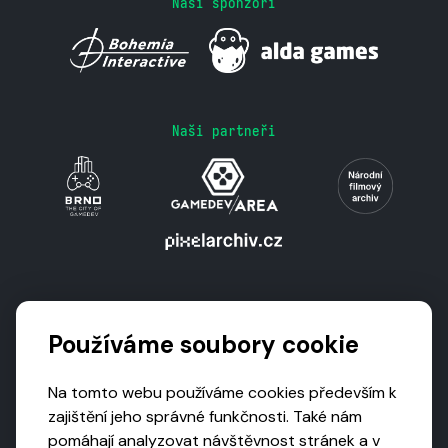
Naši sponzoři
Naši partneři
Podporují nás
Používáme soubory cookie
Na tomto webu používáme cookies především k
zajištění jeho správné funkčnosti. Také nám
pomáhají analyzovat návštěvnost stránek a v