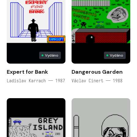
Vydáno
Vydáno
Expert for Bank
Dangerous Garden
Ladislav Karrach — 1987
Václav Cinert — 1988