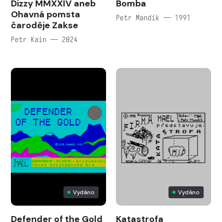
Dizzy MMXXIV aneb
Bomba
Ohavná pomsta
Petr Mandík — 1991
čaroděje Zakse
Petr Kain — 2024
Vydáno
Vydáno
Defender of the Gold
Katastrofa