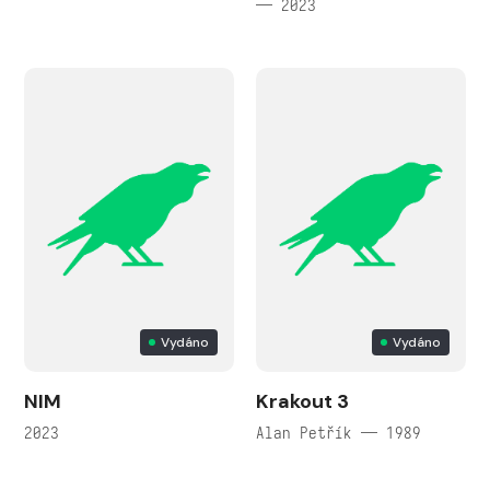
— 2023
Vydáno
Vydáno
NIM
Krakout 3
2023
Alan Petřík — 1989