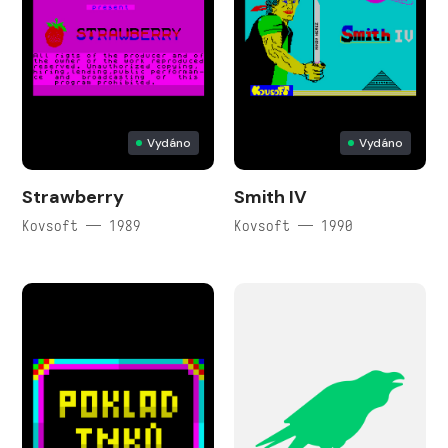
Vydáno
Vydáno
Strawberry
Smith IV
Kovsoft — 1989
Kovsoft — 1990