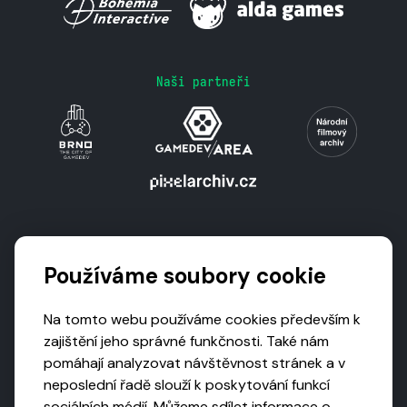
Naši partneři
Podporují nás
Používáme soubory cookie
Na tomto webu používáme cookies především k
zajištění jeho správné funkčnosti. Také nám
pomáhají analyzovat návštěvnost stránek a v
neposlední řadě slouží k poskytování funkcí
sociálních médií. Můžeme sdílet informace o