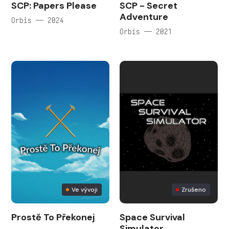
SCP: Papers Please
SCP - Secret
Adventure
Orbis — 2024
Orbis — 2021
Ve vývoji
Zrušeno
Prostě To Překonej
Space Survival
Simulator