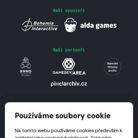
Naši sponzoři
Naši partneři
Podporují nás
Používáme soubory cookie
Na tomto webu používáme cookies především k
zajištění jeho správné funkčnosti. Také nám