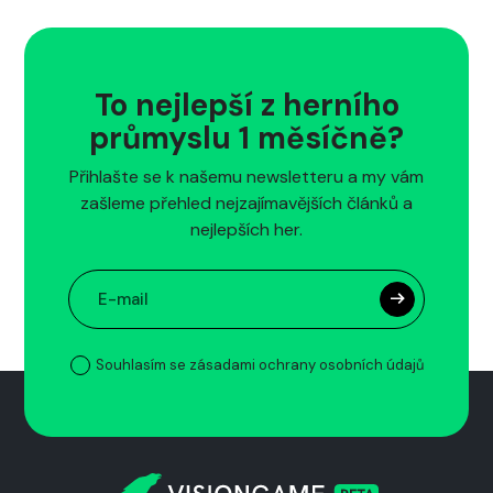
To nejlepší z herního
průmyslu 1 měsíčně?
Přihlašte se k našemu newsletteru a my vám
zašleme přehled nejzajímavějších článků a
nejlepších her.
Souhlasím se zásadami ochrany osobních údajů