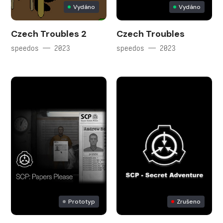
Vydáno
Vydáno
Czech Troubles 2
Czech Troubles
speedos — 2023
speedos — 2023
Prototyp
Zrušeno