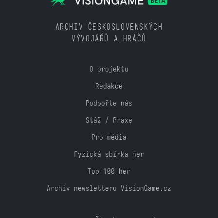
ARCHIV ČESKOSLOVENSKÝCH
VÝVOJÁŘŮ A HRÁČŮ
O projektu
Redakce
Podpořte nás
Stáž / Praxe
Pro média
Fyzická sbírka her
Top 100 her
Archiv newsletteru VisionGame.cz