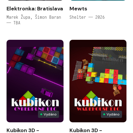
Elektronka: Bratislava
Mewts
Marek Župa, Šimon Baran
Shelter — 2026
— TBA
Vydáno
Vydáno
Kubikon 3D -
Kubikon 3D -