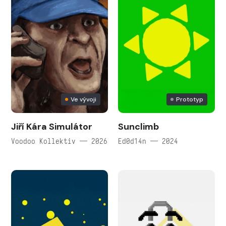
Ve vývoji
Prototyp
Jiří Kára Simulátor
Sunclimb
Voodoo Kollektiv — 2026
Ed0d14n — 2024