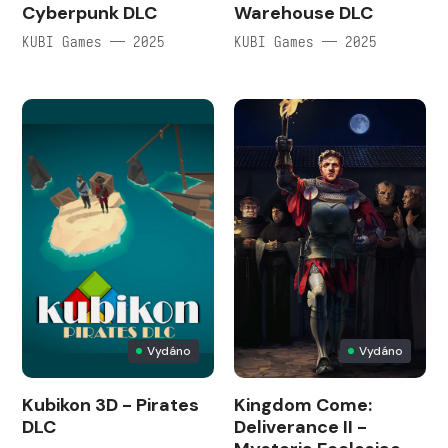
Cyberpunk DLC
Warehouse DLC
KUBI Games — 2025
KUBI Games — 2025
Vydáno
Vydáno
Kubikon 3D - Pirates
Kingdom Come:
DLC
Deliverance II -