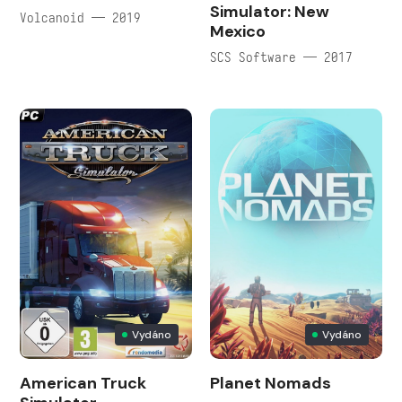
Simulator: New
Volcanoid — 2019
Mexico
SCS Software — 2017
Vydáno
Vydáno
American Truck
Planet Nomads