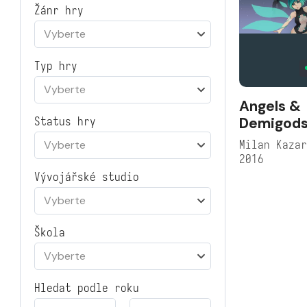
Žánr hry
Vyberte
Typ hry
Vyberte
Angels &
Demigod
Status hry
Milan Kaza
Vyberte
2016
Vývojářské studio
Vyberte
Škola
Vyberte
Hledat podle roku