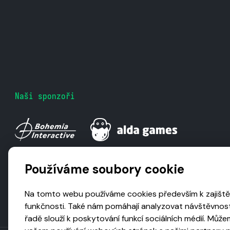
Naši sponzoři
Používáme soubory cookie
Na tomto webu používáme cookies především k zajiště
funkčnosti. Také nám pomáhají analyzovat návštěvnost
řadě slouží k poskytování funkcí sociálních médií. Může