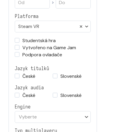
Platforma
Steam VR
Studentská hra
Vytvořeno na Game Jam
Podpora ovladače
Jazyk titulků
České
Slovenské
Jazyk audia
České
Slovenské
Engine
Vyberte
Typ multiplayeru