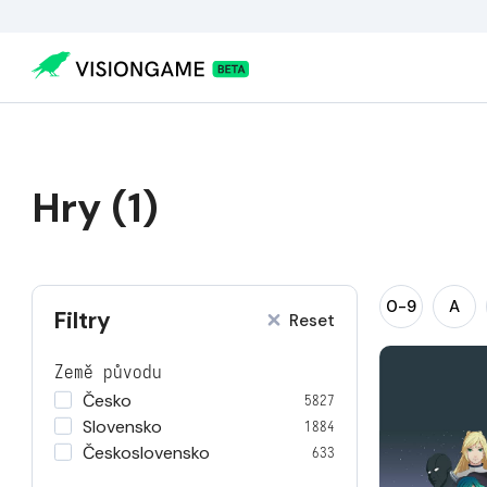
Hry (1)
0-9
A
Filtry
Reset
Země původu
Česko
5827
Slovensko
1884
Československo
633