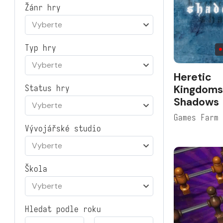
Žánr hry
Vyberte
Typ hry
Vyberte
Heretic
Kingdoms
Status hry
Shadows
Vyberte
Games Farm
Vývojářské studio
Vyberte
Škola
Vyberte
Hledat podle roku