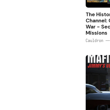
The Histo
Channel: C
War - Sec
Missions
Cauldron —