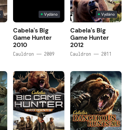
o
Vydáno
Vydáno
Cabela's Big
Cabela's Big
Game Hunter
Game Hunter
2010
2012
Cauldron — 2009
Cauldron — 2011