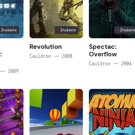
Zrušeno
Zrušeno
Zrušen
Revolution
Spectac:
:
Overflow
Cauldron — 2008
Cauldron — 2004
 — 2009