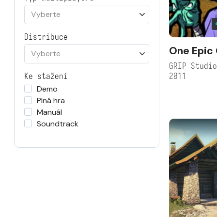
Vyberte
Distribuce
One Epic
Vyberte
GRIP Studi
2011
Ke stažení
Demo
Plná hra
Manuál
Soundtrack