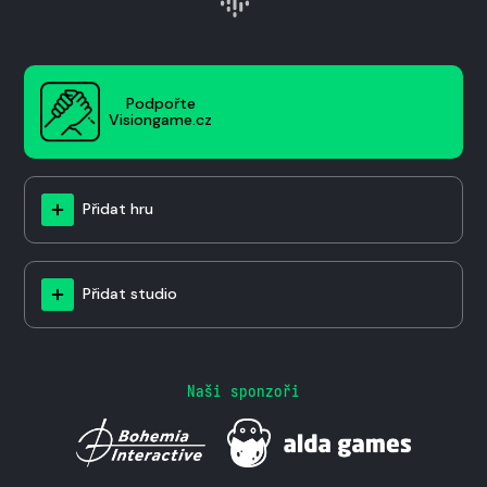
Podpořte
Visiongame.cz
Přidat hru
Přidat studio
Naši sponzoři