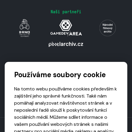
Naši partneři
Podporují nás
Používáme soubory cookie
Na tomto webu používáme cookies především k
zajištění jeho správné funkčnosti. Také nám
pomáhají analyzovat návštěvnost stránek a v
neposlední řadě slouží k poskytování funkcí
sociálních médií. Můžeme sdílet informace o
vašem používání webových stránek s našimi
partnery pro sociální média, reklamu a analýzy,