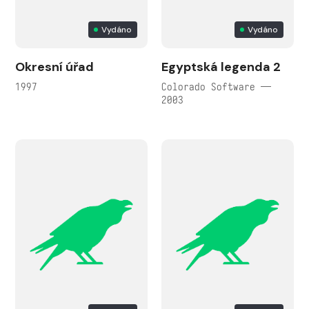
Vydáno
Vydáno
Okresní úřad
Egyptská legenda 2
1997
Colorado Software —
2003