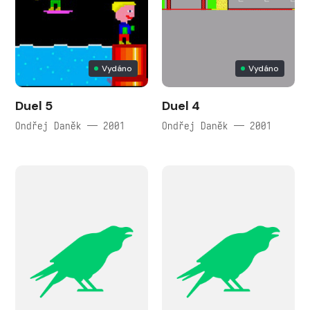
Vydáno
Vydáno
Duel 5
Duel 4
Ondřej Daněk — 2001
Ondřej Daněk — 2001