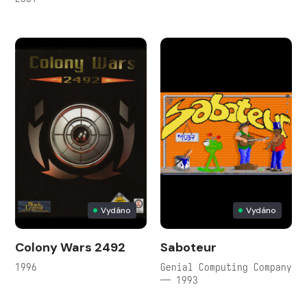
Vydáno
Vydáno
Colony Wars 2492
Saboteur
1996
Genial Computing Company
— 1993