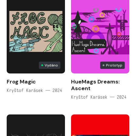
Vydáno
Prototyp
Frog Magic
HueMags Dreams:
Ascent
Kryštof Karásek — 2024
Kryštof Karásek — 2024