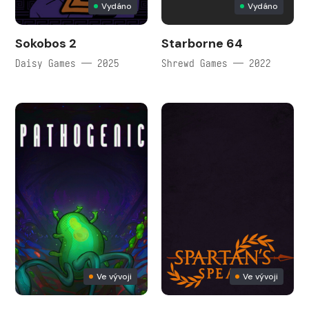
Vydáno
Vydáno
Sokobos 2
Starborne 64
Daisy Games — 2025
Shrewd Games — 2022
Ve vývoji
Ve vývoji