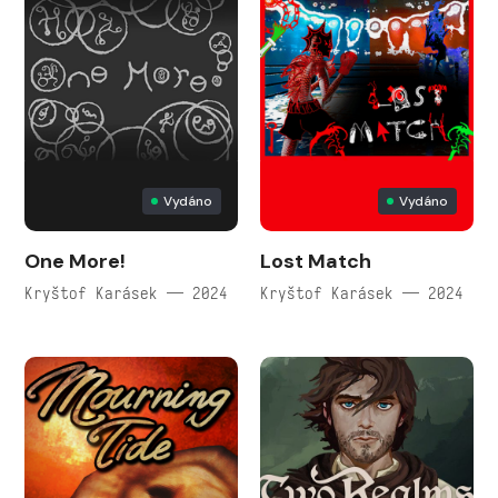
Vydáno
Vydáno
One More!
Lost Match
Kryštof Karásek — 2024
Kryštof Karásek — 2024