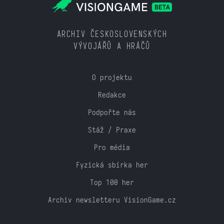
ARCHIV ČESKOSLOVENSKÝCH
VÝVOJÁŘŮ A HRÁČŮ
O projektu
Redakce
Podpořte nás
Stáž / Praxe
Pro média
Fyzická sbírka her
Top 100 her
Archiv newsletteru VisionGame.cz