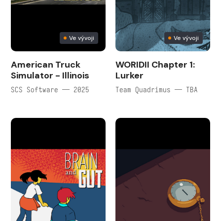
Ve vývoji
Ve vývoji
American Truck
WORIDII Chapter 1:
Simulator - Illinois
Lurker
SCS Software — 2025
Team Quadrimus — TBA