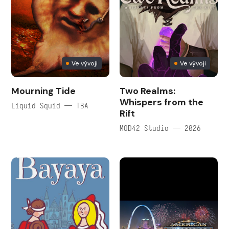
Ve vývoji
Ve vývoji
Mourning Tide
Two Realms:
Whispers from the
Liquid Squid — TBA
Rift
MOD42 Studio — 2026