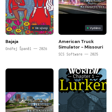
Ve vývoji
Vydáno
Bajaja
American Truck
Simulator - Missouri
Ondřej Španěl — 2026
SCS Software — 2025