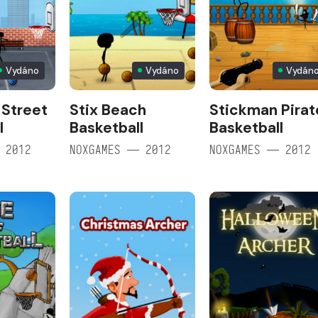
Vydáno
Vydáno
Vydán
 Street
Stix Beach
Stickman Pirat
l
Basketball
Basketball
 2012
NOXGAMES — 2012
NOXGAMES — 2012