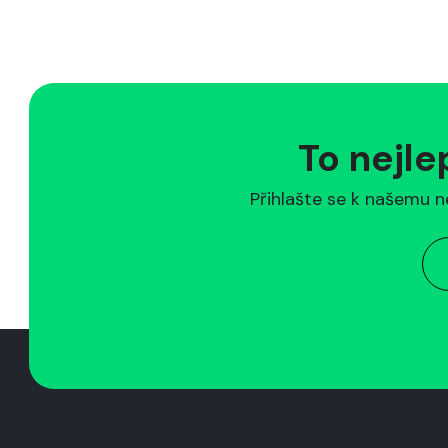
To nejle
Přihlašte se k našemu n