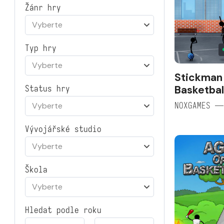
Žánr hry
Vyberte
Typ hry
Vyberte
Stickman
Basketbal
Status hry
NOXGAMES —
Vyberte
Vývojářské studio
Vyberte
Škola
Vyberte
Hledat podle roku