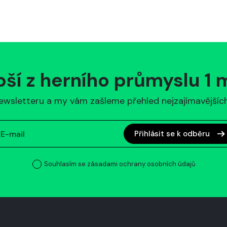
pší z herního průmyslu 1
ewsletteru a my vám zašleme přehled nejzajímavějších 
Přihlásit se k odběru
Souhlasím se zásadami ochrany osobních údajů