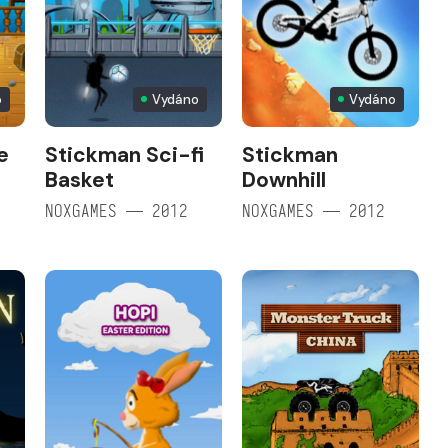
o
Vydáno
Vydáno
e
Stickman Sci-fi
Stickman
Basket
Downhill
NOXGAMES — 2012
NOXGAMES — 2012