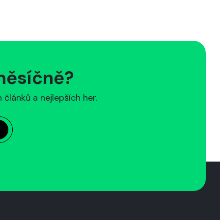
 měsíčně?
článků a nejlepších her.