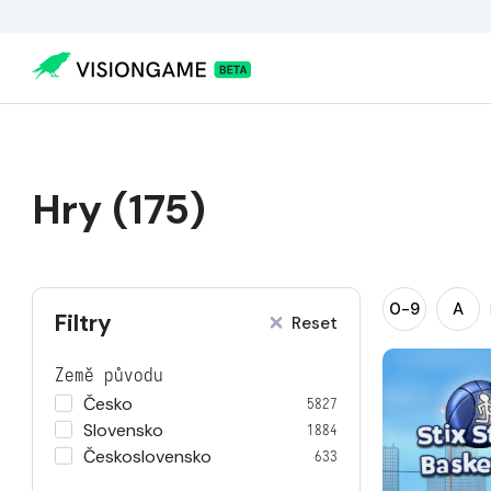
Hry (175)
0-9
A
Filtry
Reset
Země původu
Česko
5827
Slovensko
1884
Československo
633