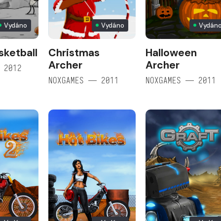
Vydáno
Vydáno
Vydán
sketball
Christmas
Halloween
Archer
Archer
 2012
NOXGAMES — 2011
NOXGAMES — 2011