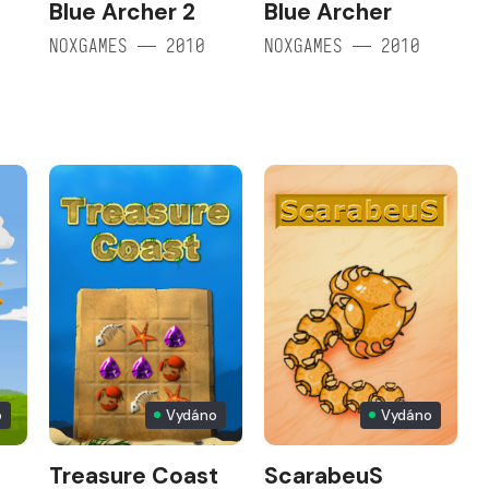
Blue Archer 2
Blue Archer
NOXGAMES — 2010
NOXGAMES — 2010
o
Vydáno
Vydáno
Treasure Coast
ScarabeuS