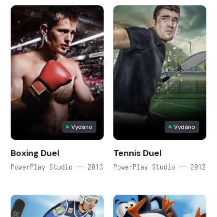
Vydáno
Vydáno
Boxing Duel
Tennis Duel
PowerPlay Studio — 2013
PowerPlay Studio — 2012