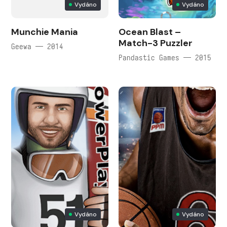
Vydáno
Vydáno
Munchie Mania
Ocean Blast –
Match-3 Puzzler
Geewa — 2014
Pandastic Games — 2015
Vydáno
Vydáno