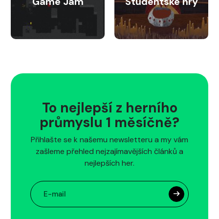
Game Jam
Studentské hry
To nejlepší z herního
průmyslu 1 měsíčně?
Přihlašte se k našemu newsletteru a my vám
zašleme přehled nejzajímavějších článků a
nejlepších her.