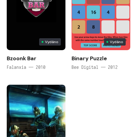
Vydáno
Vydáno
Bzoonk Bar
Binary Puzzle
Falanxia — 2010
Bee Digital — 2012