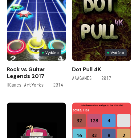
Vydáno
Vydáno
Rock vs Guitar
Dot Pull 4K
Legends 2017
AAAGAMES — 2017
HGames-ArtWorks — 2014