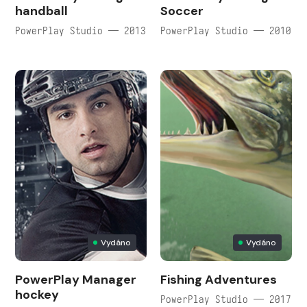
handball
Soccer
PowerPlay Studio — 2013
PowerPlay Studio — 2010
Vydáno
Vydáno
PowerPlay Manager
Fishing Adventures
hockey
PowerPlay Studio — 2017