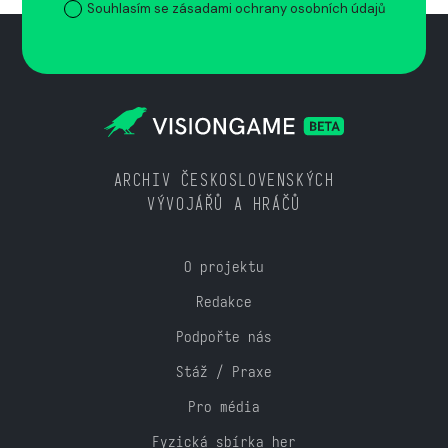
Souhlasím se zásadami ochrany osobních údajů
ARCHIV ČESKOSLOVENSKÝCH
VÝVOJÁŘŮ A HRÁČŮ
O projektu
Redakce
Podpořte nás
Stáž / Praxe
Pro média
Fyzická sbírka her